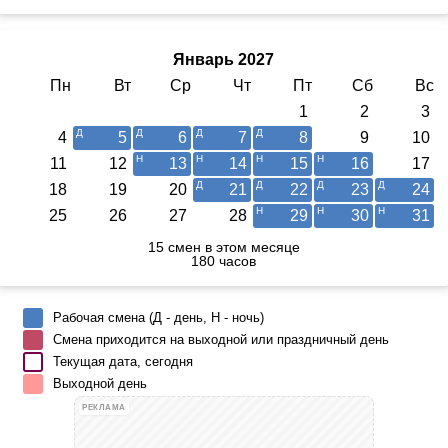
Январь 2027
Пн
Вт
Ср
Чт
Пт
Сб
Вс
1
2
3
4
5
6
7
8
9
10
11
12
13
14
15
16
17
18
19
20
21
22
23
24
25
26
27
28
29
30
31
15 смен в этом месяце
180 часов
Рабочая смена (Д - день, Н - ночь)
Смена приходится на выходной или праздничный день
Текущая дата, сегодня
Выходной день
РЕКЛАМА