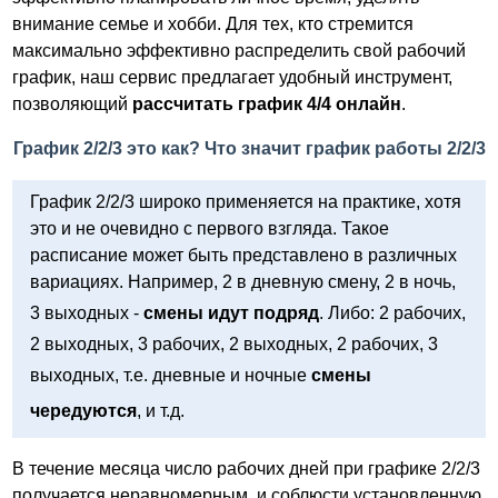
внимание семье и хобби. Для тех, кто стремится
максимально эффективно распределить свой рабочий
график, наш сервис предлагает удобный инструмент,
позволяющий
рассчитать график 4/4 онлайн
.
График 2/2/3 это как? Что значит график работы 2/2/3
График 2/2/3 широко применяется на практике, хотя
это и не очевидно с первого взгляда. Такое
расписание может быть представлено в различных
вариациях. Например, 2 в дневную смену, 2 в ночь,
3 выходных -
смены идут подряд
. Либо: 2 рабочих,
2 выходных, 3 рабочих, 2 выходных, 2 рабочих, 3
выходных, т.е. дневные и ночные
смены
чередуются
, и т.д.
В течение месяца число рабочих дней при графике 2/2/3
получается неравномерным, и соблюсти установленную