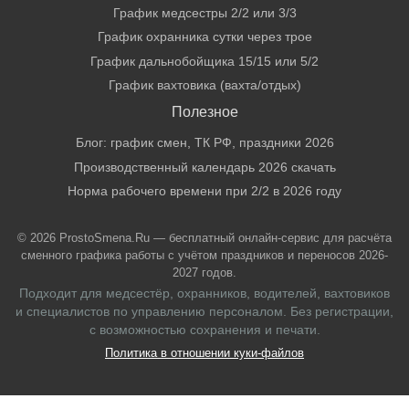
График медсестры 2/2 или 3/3
График охранника сутки через трое
График дальнобойщика 15/15 или 5/2
График вахтовика (вахта/отдых)
Полезное
Блог: график смен, ТК РФ, праздники 2026
Производственный календарь 2026 скачать
Норма рабочего времени при 2/2 в 2026 году
© 2026 ProstoSmena.Ru — бесплатный онлайн-сервис для расчёта
сменного графика работы с учётом праздников и переносов 2026-
2027 годов.
Подходит для медсестёр, охранников, водителей, вахтовиков
и специалистов по управлению персоналом. Без регистрации,
с возможностью сохранения и печати.
Политика в отношении куки-файлов