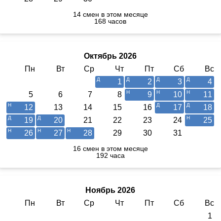
14 смен в этом месяце
168 часов
Октябрь 2026
Пн
Вт
Ср
Чт
Пт
Сб
Вс
1
2
3
4
5
6
7
8
9
10
11
12
13
14
15
16
17
18
19
20
21
22
23
24
25
26
27
28
29
30
31
16 смен в этом месяце
192 часа
Ноябрь 2026
Пн
Вт
Ср
Чт
Пт
Сб
Вс
1