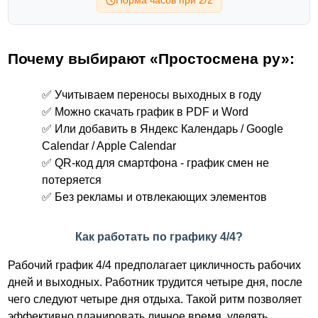
Норма часов при 2/2
Почему выбирают «Простосмена ру»:
✅ Учитываем переносы выходных в году
✅ Можно скачать график в PDF и Word
✅ Или добавить в Яндекс Календарь / Google
Calendar / Apple Calendar
✅ QR-код для смартфона - график смен не
потеряется
✅ Без рекламы и отвлекающих элементов
Как работать по графику 4/4?
Рабочий график 4/4 предполагает цикличность рабочих
дней и выходных. Работник трудится четыре дня, после
чего следуют четыре дня отдыха. Такой ритм позволяет
эффективно планировать личное время, уделять