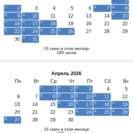
1
2
3
4
5
6
7
8
9
10
11
12
13
14
15
16
17
18
19
20
21
22
23
24
25
26
27
28
29
30
31
15 смен в этом месяце
180 часов
Апрель 2026
Пн
Вт
Ср
Чт
Пт
Сб
Вс
1
2
3
4
5
6
7
8
9
10
11
12
13
14
15
16
17
18
19
20
21
22
23
24
25
26
27
28
29
30
15 смен в этом месяце