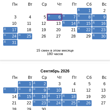
Пн
Вт
Ср
Чт
Пт
Сб
Вс
1
2
3
4
5
6
7
8
9
10
11
12
13
14
15
16
17
18
19
20
21
22
23
24
25
26
27
28
29
30
31
15 смен в этом месяце
180 часов
Сентябрь 2026
Пн
Вт
Ср
Чт
Пт
Сб
Вс
1
2
3
4
5
6
7
8
9
10
11
12
13
14
15
16
17
18
19
20
21
22
23
24
25
26
27
28
29
30