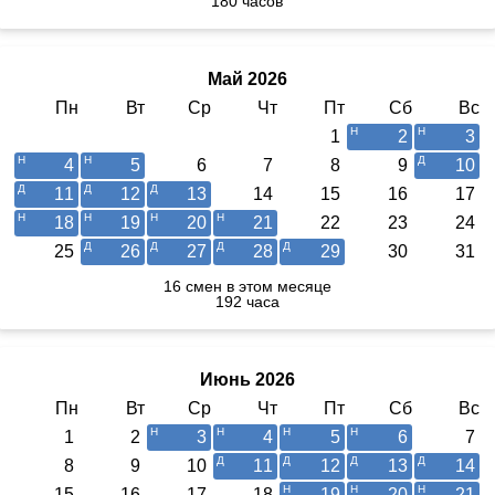
180 часов
Май 2026
Пн
Вт
Ср
Чт
Пт
Сб
Вс
1
2
3
4
5
6
7
8
9
10
11
12
13
14
15
16
17
18
19
20
21
22
23
24
25
26
27
28
29
30
31
16 смен в этом месяце
192 часа
Июнь 2026
Пн
Вт
Ср
Чт
Пт
Сб
Вс
1
2
3
4
5
6
7
8
9
10
11
12
13
14
15
16
17
18
19
20
21