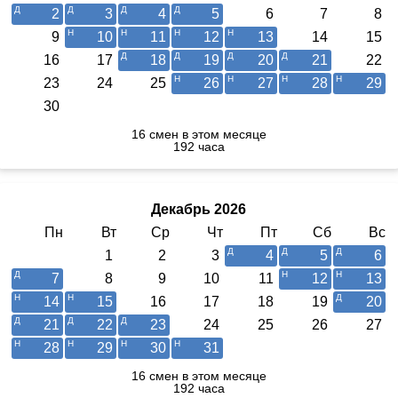
2
3
4
5
6
7
8
9
10
11
12
13
14
15
16
17
18
19
20
21
22
23
24
25
26
27
28
29
30
16 смен в этом месяце
192 часа
Декабрь 2026
Пн
Вт
Ср
Чт
Пт
Сб
Вс
1
2
3
4
5
6
7
8
9
10
11
12
13
14
15
16
17
18
19
20
21
22
23
24
25
26
27
28
29
30
31
16 смен в этом месяце
192 часа