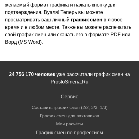
желаемый формат графика и нажать кнопку для
подтверждения. Вуаля! Теперь вы можете
просматривать ваш личный
график смен
в любое
время и в любом месте. Также вы можете распечатать
свой график смен или скачать его в формате PDF или
Ворд (MS Word).
24 756 170 человек
уже рассчитали график смен на
ProstoSmena.Ru
Сервис
Составить график смен (2/2, 3/3, 1/3)
График смен для вахтовиков
Мои расчёты
График смен по профессиям