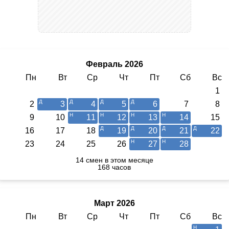
Февраль 2026
Пн
Вт
Ср
Чт
Пт
Сб
Вс
1
2
3
4
5
6
7
8
9
10
11
12
13
14
15
16
17
18
19
20
21
22
23
24
25
26
27
28
14 смен в этом месяце
168 часов
Март 2026
Пн
Вт
Ср
Чт
Пт
Сб
Вс