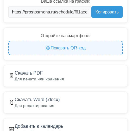
Ваша ссылка на график:
Копировать
Откройте на смартфоне:
Показать QR-код
Скачать PDF
📄
Для печати или хранения
Скачать Word (.docx)
📎
Для редактирования
Добавить в календарь
📅