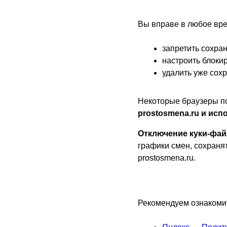
Вы вправе в любое вре
запретить сохра
настроить блоки
удалить уже сох
Некоторые браузеры п
prostosmena.ru и исп
Отключение куки-фай
графики смен, сохраня
prostosmena.ru.
Рекомендуем ознакомит