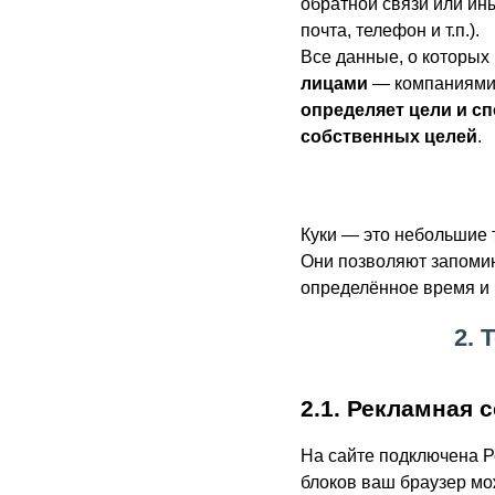
обратной связи или ин
почта, телефон и т.п.).
Все данные, о которых
лицами
— компаниями,
определяет цели и с
собственных целей
.
Куки — это небольшие 
Они позволяют запомин
определённое время и 
2. 
2.1. Рекламная 
На сайте подключена Р
блоков ваш браузер м