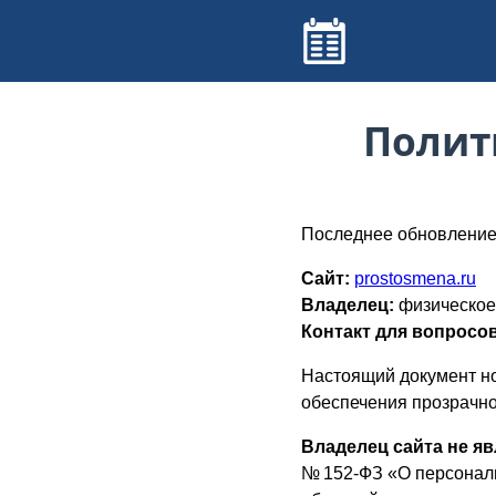
Полит
Последнее обновление: 
Сайт:
prostosmena.ru
Владелец:
физическое
Контакт для вопросов
Настоящий документ н
обеспечения прозрачно
Владелец сайта не я
№ 152-ФЗ «О персональ