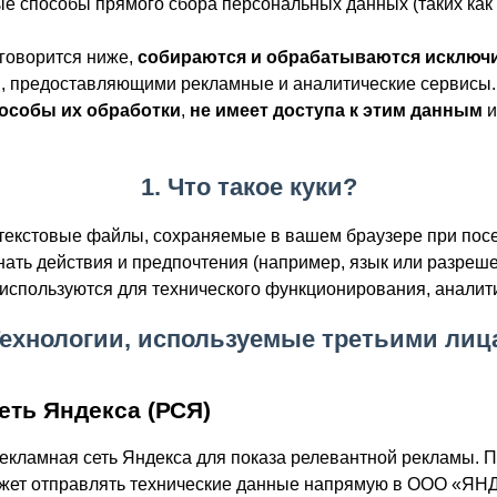
ые способы прямого сбора персональных данных (таких как
 говорится ниже,
собираются и обрабатываются исключ
 предоставляющими рекламные и аналитические сервисы.
пособы их обработки
,
не имеет доступа к этим данным
1. Что такое куки?
текстовые файлы, сохраняемые в вашем браузере при пос
ать действия и предпочтения (например, язык или разреше
используются для технического функционирования, аналит
Технологии, используемые третьими ли
сеть Яндекса (РСЯ)
екламная сеть Яндекса для показа релевантной рекламы. П
ожет отправлять технические данные напрямую в ООО «ЯН