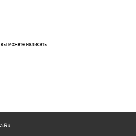
, вы можете написать
na.Ru