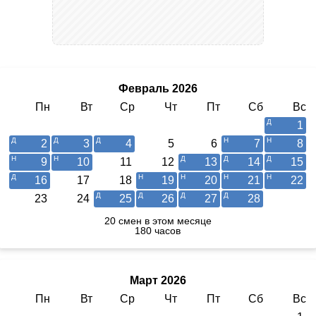
Февраль 2026
Пн
Вт
Ср
Чт
Пт
Сб
Вс
1
2
3
4
5
6
7
8
9
10
11
12
13
14
15
16
17
18
19
20
21
22
23
24
25
26
27
28
20 смен в этом месяце
180 часов
Март 2026
Пн
Вт
Ср
Чт
Пт
Сб
Вс