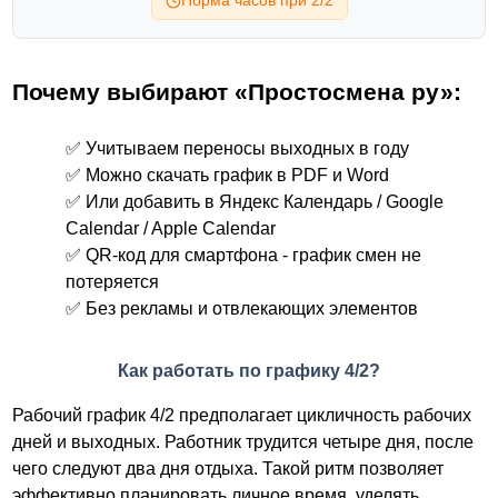
Норма часов при 2/2
Почему выбирают «Простосмена ру»:
✅ Учитываем переносы выходных в году
✅ Можно скачать график в PDF и Word
✅ Или добавить в Яндекс Календарь / Google
Calendar / Apple Calendar
✅ QR-код для смартфона - график смен не
потеряется
✅ Без рекламы и отвлекающих элементов
Как работать по графику 4/2?
Рабочий график 4/2 предполагает цикличность рабочих
дней и выходных. Работник трудится четыре дня, после
чего следуют два дня отдыха. Такой ритм позволяет
эффективно планировать личное время, уделять