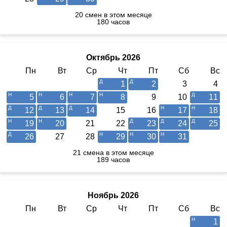
20 смен в этом месяце
180 часов
Октябрь 2026
Пн
Вт
Ср
Чт
Пт
Сб
Вс
1
2
3
4
5
6
7
8
9
10
11
12
13
14
15
16
17
18
19
20
21
22
23
24
25
26
27
28
29
30
31
21 смена в этом месяце
189 часов
Ноябрь 2026
Пн
Вт
Ср
Чт
Пт
Сб
Вс
1