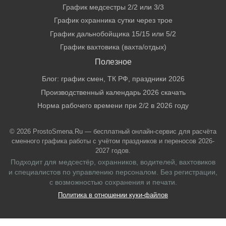
График медсестры 2/2 или 3/3
График охранника сутки через трое
График дальнобойщика 15/15 или 5/2
График вахтовика (вахта/отдых)
Полезное
Блог: график смен, ТК РФ, праздники 2026
Производственный календарь 2026 скачать
Норма рабочего времени при 2/2 в 2026 году
© 2026 ProstoSmena.Ru — бесплатный онлайн-сервис для расчёта
сменного графика работы с учётом праздников и переносов 2026-
2027 годов.
Подходит для медсестёр, охранников, водителей, вахтовиков
и специалистов по управлению персоналом. Без регистрации,
с возможностью сохранения и печати.
Политика в отношении куки-файлов