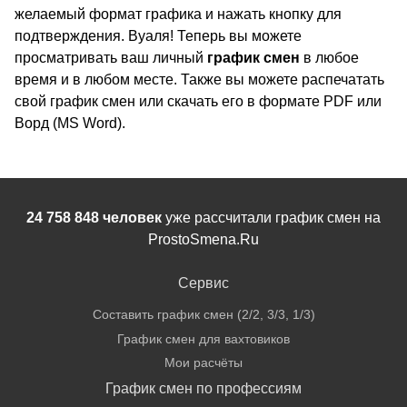
желаемый формат графика и нажать кнопку для
подтверждения. Вуаля! Теперь вы можете
просматривать ваш личный
график смен
в любое
время и в любом месте. Также вы можете распечатать
свой график смен или скачать его в формате PDF или
Ворд (MS Word).
24 758 848 человек
уже рассчитали график смен на
ProstoSmena.Ru
Сервис
Составить график смен (2/2, 3/3, 1/3)
График смен для вахтовиков
Мои расчёты
График смен по профессиям