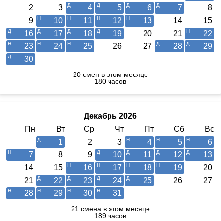
2
3
4
5
6
7
8
9
10
11
12
13
14
15
16
17
18
19
20
21
22
23
24
25
26
27
28
29
30
20 смен в этом месяце
180 часов
Декабрь 2026
Пн
Вт
Ср
Чт
Пт
Сб
Вс
1
2
3
4
5
6
7
8
9
10
11
12
13
14
15
16
17
18
19
20
21
22
23
24
25
26
27
28
29
30
31
21 смена в этом месяце
189 часов