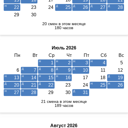
22
23
24
25
26
27
28
29
30
20 смен в этом месяце
180 часов
Июль 2026
Пн
Вт
Ср
Чт
Пт
Сб
Вс
1
2
3
4
5
6
7
8
9
10
11
12
13
14
15
16
17
18
19
20
21
22
23
24
25
26
27
28
29
30
31
21 смена в этом месяце
189 часов
Август 2026