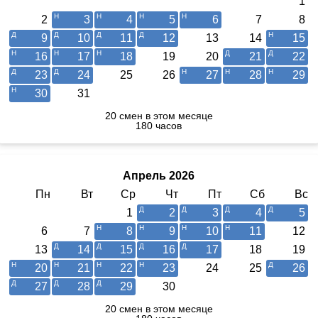
1
2
3
4
5
6
7
8
9
10
11
12
13
14
15
16
17
18
19
20
21
22
23
24
25
26
27
28
29
30
31
20 смен в этом месяце
180 часов
Апрель 2026
Пн
Вт
Ср
Чт
Пт
Сб
Вс
1
2
3
4
5
6
7
8
9
10
11
12
13
14
15
16
17
18
19
20
21
22
23
24
25
26
27
28
29
30
20 смен в этом месяце