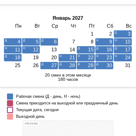
Январь 2027
Пн
Вт
Ср
Чт
Пт
Сб
Вс
1
2
3
4
5
6
7
8
9
10
11
12
13
14
15
16
17
18
19
20
21
22
23
24
25
26
27
28
29
30
31
20 смен в этом месяце
180 часов
Рабочая смена (Д - день, Н - ночь)
Смена приходится на выходной или праздничный день
Текущая дата, сегодня
Выходной день
РЕКЛАМА