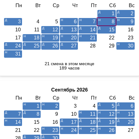
Пн
Вт
Ср
Чт
Пт
Сб
Вс
1
2
3
4
5
6
7
8
9
10
11
12
13
14
15
16
17
18
19
20
21
22
23
24
25
26
27
28
29
30
31
21 смена в этом месяце
189 часов
Сентябрь 2026
Пн
Вт
Ср
Чт
Пт
Сб
Вс
1
2
3
4
5
6
7
8
9
10
11
12
13
14
15
16
17
18
19
20
21
22
23
24
25
26
27
28
29
30