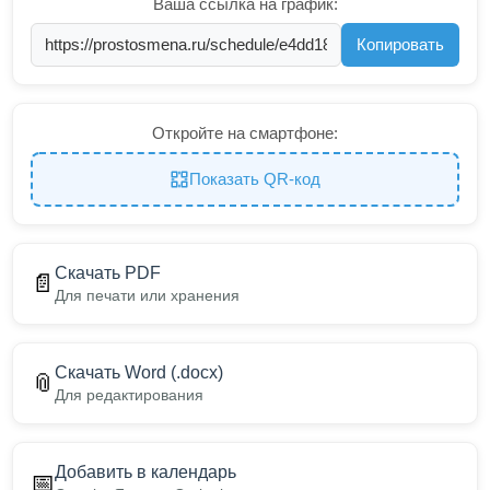
Ваша ссылка на график:
Копировать
Откройте на смартфоне:
Показать QR-код
Скачать PDF
📄
Для печати или хранения
Скачать Word (.docx)
📎
Для редактирования
Добавить в календарь
📅