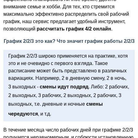
внимание семье и хобби. Для тех, кто стремится
максимально эффективно распределить свой рабочий
график, наш сервис предлагает удобный инструмент,
позволяющий
рассчитать график 4/2 онлайн
.
График 2/2/3 это как? Что значит график работы 2/2/3
График 2/2/3 широко применяется на практике, хотя
это и не очевидно с первого взгляда. Такое
расписание может быть представлено в различных
вариациях. Например, 2 в дневную смену, 2 в ночь,
3 выходных -
смены идут подряд
. Либо: 2 рабочих,
2 выходных, 3 рабочих, 2 выходных, 2 рабочих, 3
выходных, т.е. дневные и ночные
смены
чередуются
, и т.д.
В течение месяца число рабочих дней при графике 2/2/3
получается неравномерным, и соблюсти установленную