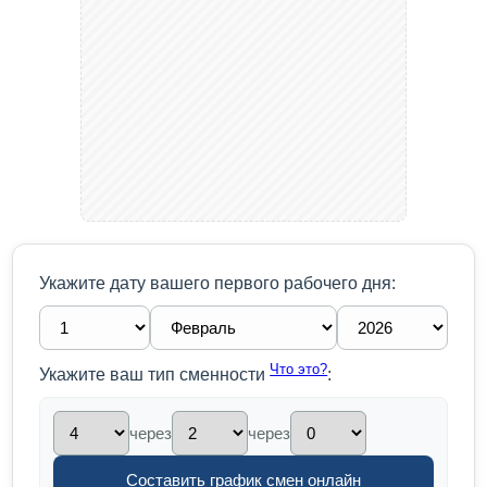
Укажите дату вашего первого рабочего дня:
Что это?
Укажите ваш тип сменности
:
через
через