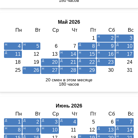
180 часов
Май 2026
Пн
Вт
Ср
Чт
Пт
Сб
Вс
1
2
3
4
5
6
7
8
9
10
11
12
13
14
15
16
17
18
19
20
21
22
23
24
25
26
27
28
29
30
31
20 смен в этом месяце
180 часов
Июнь 2026
Пн
Вт
Ср
Чт
Пт
Сб
Вс
1
2
3
4
5
6
7
8
9
10
11
12
13
14
15
16
17
18
19
20
21