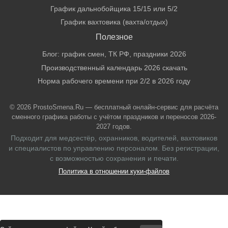
График дальнобойщика 15/15 или 5/2
График вахтовика (вахта/отдых)
Полезное
Блог: график смен, ТК РФ, праздники 2026
Производственный календарь 2026 скачать
Норма рабочего времени при 2/2 в 2026 году
© 2026 ProstoSmena.Ru — бесплатный онлайн-сервис для расчёта
сменного графика работы с учётом праздников и переносов 2026-
2027 годов.
Подходит для медсестёр, охранников, водителей, вахтовиков
и специалистов по управлению персоналом. Без регистрации,
с возможностью сохранения и печати.
Политика в отношении куки-файлов