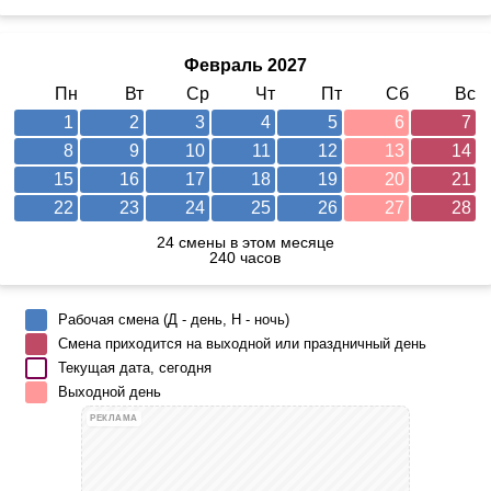
Февраль 2027
Пн
Вт
Ср
Чт
Пт
Сб
Вс
1
2
3
4
5
6
7
8
9
10
11
12
13
14
15
16
17
18
19
20
21
22
23
24
25
26
27
28
24 смены в этом месяце
240 часов
Рабочая смена (Д - день, Н - ночь)
Смена приходится на выходной или праздничный день
Текущая дата, сегодня
Выходной день
РЕКЛАМА