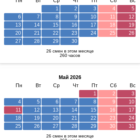
Пн
Вт
Ср
Чт
Пт
Сб
Вс
1
2
3
4
5
6
7
8
9
10
11
12
13
14
15
16
17
18
19
20
21
22
23
24
25
26
27
28
29
30
26 смен в этом месяце
260 часов
Май 2026
Пн
Вт
Ср
Чт
Пт
Сб
Вс
1
2
3
4
5
6
7
8
9
10
11
12
13
14
15
16
17
18
19
20
21
22
23
24
25
26
27
28
29
30
31
26 смен в этом месяце