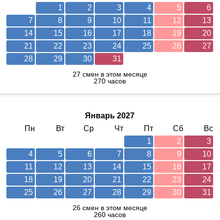
1
2
3
4
5
6
7
8
9
10
11
12
13
14
15
16
17
18
19
20
21
22
23
24
25
26
27
28
29
30
31
27 смен в этом месяце
270 часов
Январь 2027
Пн
Вт
Ср
Чт
Пт
Сб
Вс
1
2
3
4
5
6
7
8
9
10
11
12
13
14
15
16
17
18
19
20
21
22
23
24
25
26
27
28
29
30
31
26 смен в этом месяце
260 часов