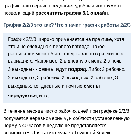
график, наш сервис предлагает удобный инструмент,
позволяющий
рассчитать график 6/1 онлайн
.
График 2/2/3 это как? Что значит график работы 2/2/3
График 2/2/3 широко применяется на практике, хотя
это и не очевидно с первого взгляда. Такое
расписание может быть представлено в различных
вариациях. Например, 2 в дневную смену, 2 в ночь,
3 выходных -
смены идут подряд
. Либо: 2 рабочих,
2 выходных, 3 рабочих, 2 выходных, 2 рабочих, 3
выходных, т.е. дневные и ночные
смены
чередуются
, и т.д.
В течение месяца число рабочих дней при графике 2/2/3
получается неравномерным, и соблюсти установленную
норму в 40 часов в неделю не представляется
возможным. Для таких случаев Трудовой Кодекс