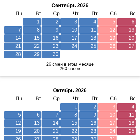
Сентябрь 2026
Пн
Вт
Ср
Чт
Пт
Сб
Вс
1
2
3
4
5
6
7
8
9
10
11
12
13
14
15
16
17
18
19
20
21
22
23
24
25
26
27
28
29
30
26 смен в этом месяце
260 часов
Октябрь 2026
Пн
Вт
Ср
Чт
Пт
Сб
Вс
1
2
3
4
5
6
7
8
9
10
11
12
13
14
15
16
17
18
19
20
21
22
23
24
25
26
27
28
29
30
31