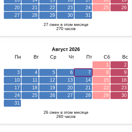
20
21
22
23
24
25
26
27
28
29
30
31
27 смен в этом месяце
270 часов
Август 2026
Пн
Вт
Ср
Чт
Пт
Сб
Вс
1
2
3
4
5
6
7
8
9
10
11
12
13
14
15
16
17
18
19
20
21
22
23
24
25
26
27
28
29
30
31
26 смен в этом месяце
260 часов