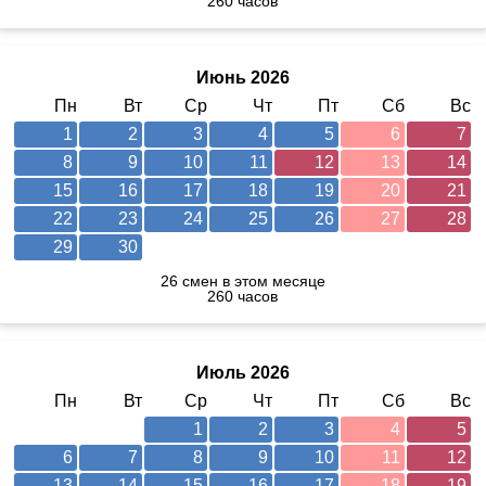
260 часов
Июнь 2026
Пн
Вт
Ср
Чт
Пт
Сб
Вс
1
2
3
4
5
6
7
8
9
10
11
12
13
14
15
16
17
18
19
20
21
22
23
24
25
26
27
28
29
30
26 смен в этом месяце
260 часов
Июль 2026
Пн
Вт
Ср
Чт
Пт
Сб
Вс
1
2
3
4
5
6
7
8
9
10
11
12
13
14
15
16
17
18
19