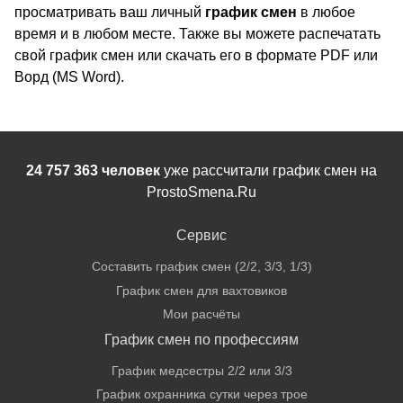
просматривать ваш личный
график смен
в любое
время и в любом месте. Также вы можете распечатать
свой график смен или скачать его в формате PDF или
Ворд (MS Word).
24 757 363 человек
уже рассчитали график смен на
ProstoSmena.Ru
Сервис
Составить график смен (2/2, 3/3, 1/3)
График смен для вахтовиков
Мои расчёты
График смен по профессиям
График медсестры 2/2 или 3/3
График охранника сутки через трое