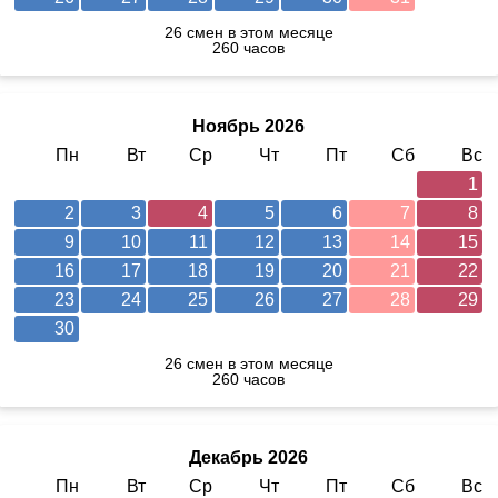
26 смен в этом месяце
260 часов
Ноябрь 2026
Пн
Вт
Ср
Чт
Пт
Сб
Вс
1
2
3
4
5
6
7
8
9
10
11
12
13
14
15
16
17
18
19
20
21
22
23
24
25
26
27
28
29
30
26 смен в этом месяце
260 часов
Декабрь 2026
Пн
Вт
Ср
Чт
Пт
Сб
Вс