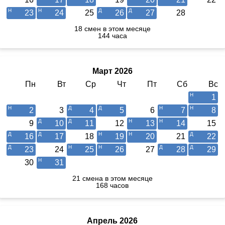
23
24
25
26
27
28
18 смен в этом месяце
144 часа
Март 2026
Пн
Вт
Ср
Чт
Пт
Сб
Вс
1
2
3
4
5
6
7
8
9
10
11
12
13
14
15
16
17
18
19
20
21
22
23
24
25
26
27
28
29
30
31
21 смена в этом месяце
168 часов
Апрель 2026