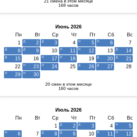
21 смена в этом месяце
168 часов
Июнь 2026
Пн
Вт
Ср
Чт
Пт
Сб
Вс
1
2
3
4
5
6
7
8
9
10
11
12
13
14
15
16
17
18
19
20
21
22
23
24
25
26
27
28
29
30
20 смен в этом месяце
160 часов
Июль 2026
Пн
Вт
Ср
Чт
Пт
Сб
Вс
1
2
3
4
5
6
7
8
9
10
11
12