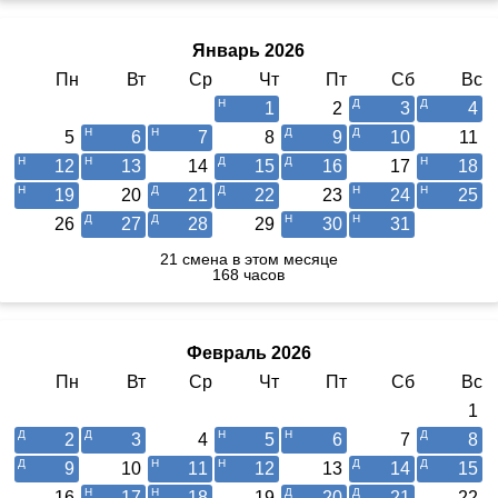
Январь 2026
Пн
Вт
Ср
Чт
Пт
Сб
Вс
1
2
3
4
5
6
7
8
9
10
11
12
13
14
15
16
17
18
19
20
21
22
23
24
25
26
27
28
29
30
31
21 смена в этом месяце
168 часов
Февраль 2026
Пн
Вт
Ср
Чт
Пт
Сб
Вс
1
2
3
4
5
6
7
8
9
10
11
12
13
14
15
16
17
18
19
20
21
22