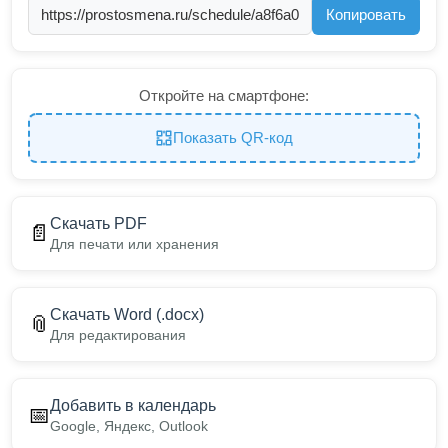
Копировать
Откройте на смартфоне:
Показать QR-код
Скачать PDF
📄
Для печати или хранения
Скачать Word (.docx)
📎
Для редактирования
Добавить в календарь
📅
Google, Яндекс, Outlook