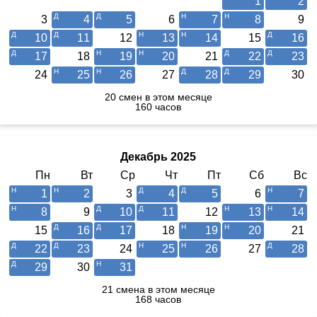
1
2
3
4
5
6
7
8
9
10
11
12
13
14
15
16
17
18
19
20
21
22
23
24
25
26
27
28
29
30
20 смен в этом месяце
160 часов
Декабрь 2025
Пн
Вт
Ср
Чт
Пт
Сб
Вс
1
2
3
4
5
6
7
8
9
10
11
12
13
14
15
16
17
18
19
20
21
22
23
24
25
26
27
28
29
30
31
21 смена в этом месяце
168 часов