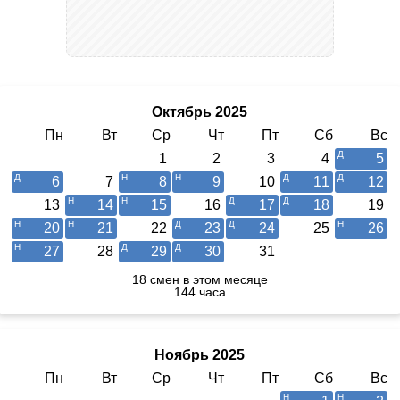
Октябрь 2025
Пн
Вт
Ср
Чт
Пт
Сб
Вс
1
2
3
4
5
6
7
8
9
10
11
12
13
14
15
16
17
18
19
20
21
22
23
24
25
26
27
28
29
30
31
18 смен в этом месяце
144 часа
Ноябрь 2025
Пн
Вт
Ср
Чт
Пт
Сб
Вс