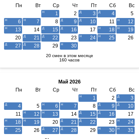
Пн
Вт
Ср
Чт
Пт
Сб
Вс
1
2
3
4
5
6
7
8
9
10
11
12
13
14
15
16
17
18
19
20
21
22
23
24
25
26
27
28
29
30
20 смен в этом месяце
160 часов
Май 2026
Пн
Вт
Ср
Чт
Пт
Сб
Вс
1
2
3
4
5
6
7
8
9
10
11
12
13
14
15
16
17
18
19
20
21
22
23
24
25
26
27
28
29
30
31