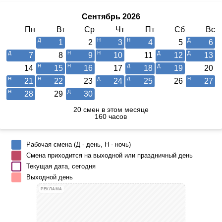
Сентябрь 2026
Пн
Вт
Ср
Чт
Пт
Сб
Вс
1
2
3
4
5
6
7
8
9
10
11
12
13
14
15
16
17
18
19
20
21
22
23
24
25
26
27
28
29
30
20 смен в этом месяце
160 часов
Рабочая смена (Д - день, Н - ночь)
Смена приходится на выходной или праздничный день
Текущая дата, сегодня
Выходной день
РЕКЛАМА