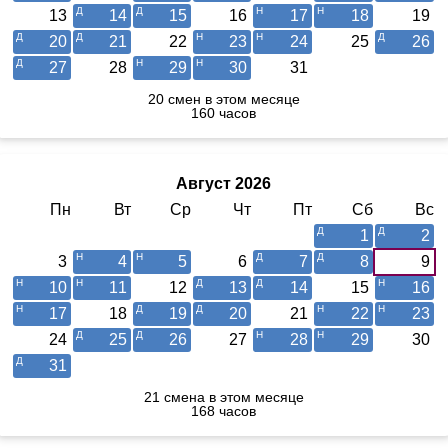
13
14
15
16
17
18
19
20
21
22
23
24
25
26
27
28
29
30
31
20 смен в этом месяце
160 часов
Август 2026
Пн
Вт
Ср
Чт
Пт
Сб
Вс
1
2
3
4
5
6
7
8
9
10
11
12
13
14
15
16
17
18
19
20
21
22
23
24
25
26
27
28
29
30
31
21 смена в этом месяце
168 часов