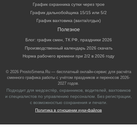
График охранника сутки через трое
График дальнобойщика 15/15 или 5/2
График вахтовика (вахта/отдых)
Полезное
Блог: график смен, ТК РФ, праздники 2026
Производственный календарь 2026 скачать
Норма рабочего времени при 2/2 в 2026 году
© 2026 ProstoSmena.Ru — бесплатный онлайн-сервис для расчёта
сменного графика работы с учётом праздников и переносов 2026-
2027 годов.
Подходит для медсестёр, охранников, водителей, вахтовиков
и специалистов по управлению персоналом. Без регистрации,
с возможностью сохранения и печати.
Политика в отношении куки-файлов