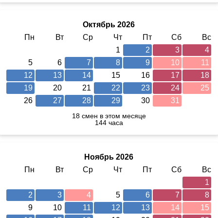
Октябрь 2026
Пн
Вт
Ср
Чт
Пт
Сб
Вс
1
2
3
4
5
6
7
8
9
10
11
12
13
14
15
16
17
18
19
20
21
22
23
24
25
26
27
28
29
30
31
18 смен в этом месяце
144 часа
Ноябрь 2026
Пн
Вт
Ср
Чт
Пт
Сб
Вс
1
2
3
4
5
6
7
8
9
10
11
12
13
14
15