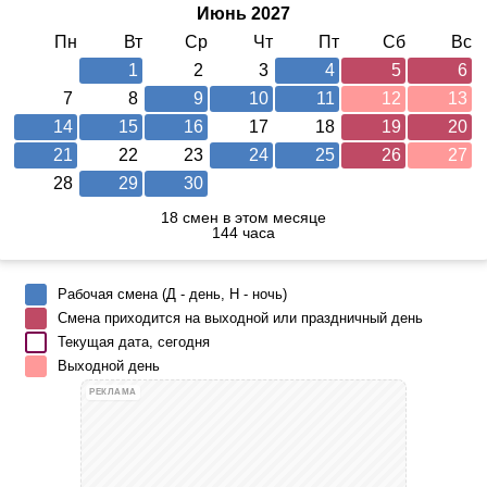
Июнь 2027
Пн
Вт
Ср
Чт
Пт
Сб
Вс
1
2
3
4
5
6
7
8
9
10
11
12
13
14
15
16
17
18
19
20
21
22
23
24
25
26
27
28
29
30
18 смен в этом месяце
144 часа
Рабочая смена (Д - день, Н - ночь)
Смена приходится на выходной или праздничный день
Текущая дата, сегодня
Выходной день
РЕКЛАМА