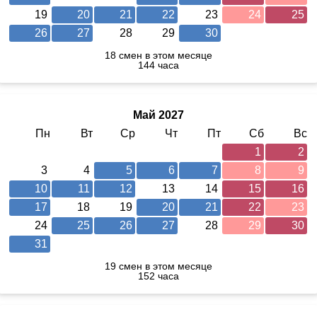
19
20
21
22
23
24
25
26
27
28
29
30
18 смен в этом месяце
144 часа
Май 2027
Пн
Вт
Ср
Чт
Пт
Сб
Вс
1
2
3
4
5
6
7
8
9
10
11
12
13
14
15
16
17
18
19
20
21
22
23
24
25
26
27
28
29
30
31
19 смен в этом месяце
152 часа