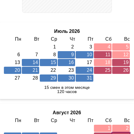
Июль 2026
Пн
Вт
Ср
Чт
Пт
Сб
Вс
1
2
3
4
5
6
7
8
9
10
11
12
13
14
15
16
17
18
19
20
21
22
23
24
25
26
27
28
29
30
31
15 смен в этом месяце
120 часов
Август 2026
Пн
Вт
Ср
Чт
Пт
Сб
Вс
1
2