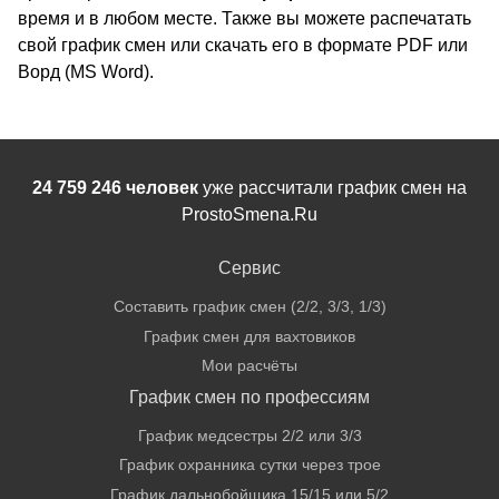
время и в любом месте. Также вы можете распечатать
свой график смен или скачать его в формате PDF или
Ворд (MS Word).
24 759 246 человек
уже рассчитали график смен на
ProstoSmena.Ru
Сервис
Составить график смен (2/2, 3/3, 1/3)
График смен для вахтовиков
Мои расчёты
График смен по профессиям
График медсестры 2/2 или 3/3
График охранника сутки через трое
График дальнобойщика 15/15 или 5/2