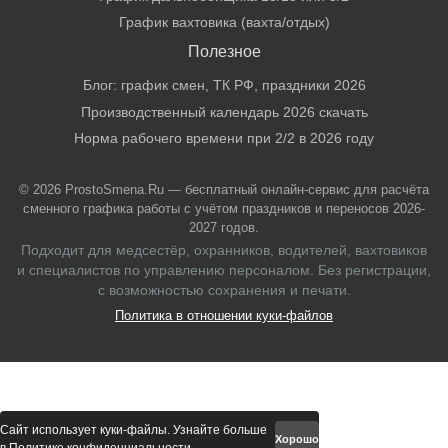
График вахтовика (вахта/отдых)
Полезное
Блог: график смен, ТК РФ, праздники 2026
Производственный календарь 2026 скачать
Норма рабочего времени при 2/2 в 2026 году
© 2026 ProstoSmena.Ru — бесплатный онлайн-сервис для расчёта
сменного графика работы с учётом праздников и переносов 2026-
2027 годов.
Подходит для медсестёр, охранников, водителей, вахтовиков
и специалистов по управлению персоналом. Без регистрации,
с возможностью сохранения и печати.
Политика в отношении куки-файлов
Сайт использует куки-файлы. Узнайте больше
Хорошо