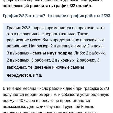
позволяющий
рассчитать график 3/2 онлайн
.
График 2/2/3 это как? Что значит график работы 2/2/3
График 2/2/3 широко применяется на практике, хотя
это и не очевидно с первого взгляда. Такое
расписание может быть представлено в различных
вариациях. Например, 2 в дневную смену, 2 в ночь,
3 выходных -
смены идут подряд
. Либо: 2 рабочих,
2 выходных, 3 рабочих, 2 выходных, 2 рабочих, 3
выходных, т.е. дневные и ночные
смены
чередуются
, и т.д.
В течение месяца число рабочих дней при графике 2/2/3
получается неравномерным, и соблюсти установленную
норму в 40 часов в неделю не представляется
возможным. Для таких случаев Трудовой Кодекс
предусматривает введение суммированного учета