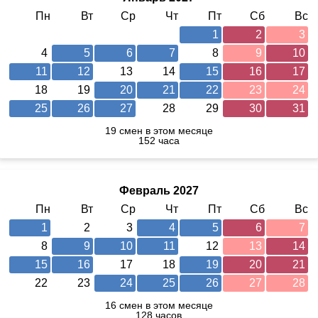
Пн
Вт
Ср
Чт
Пт
Сб
Вс
1
2
3
4
5
6
7
8
9
10
11
12
13
14
15
16
17
18
19
20
21
22
23
24
25
26
27
28
29
30
31
19 смен в этом месяце
152 часа
Февраль 2027
Пн
Вт
Ср
Чт
Пт
Сб
Вс
1
2
3
4
5
6
7
8
9
10
11
12
13
14
15
16
17
18
19
20
21
22
23
24
25
26
27
28
16 смен в этом месяце
128 часов