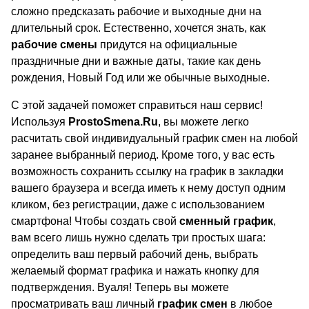
сложно предсказать рабочие и выходные дни на
длительный срок. Естественно, хочется знать, как
рабочие смены
придутся на официальные
праздничные дни и важные даты, такие как день
рождения, Новый Год или же обычные выходные.
С этой задачей поможет справиться наш сервис!
Используя
ProstoSmena.Ru
, вы можете легко
расчитать свой индивидуальный график смен на любой
заранее выбранный период. Кроме того, у вас есть
возможность сохранить ссылку на график в закладки
вашего браузера и всегда иметь к нему доступ одним
кликом, без регистрации, даже с использованием
смартфона! Чтобы создать свой
сменный график
,
вам всего лишь нужно сделать три простых шага:
определить ваш первый рабочий день, выбрать
желаемый формат графика и нажать кнопку для
подтверждения. Вуаля! Теперь вы можете
просматривать ваш личный
график смен
в любое