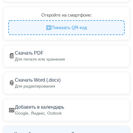
Откройте на смартфоне:
Показать QR-код
Скачать PDF
📄
Для печати или хранения
Скачать Word (.docx)
📎
Для редактирования
Добавить в календарь
📅
Google, Яндекс, Outlook