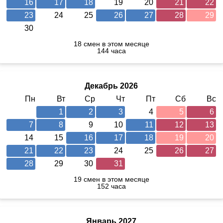
16
17
18
19
20
21
22
23
24
25
26
27
28
29
30
18 смен в этом месяце
144 часа
Декабрь 2026
Пн
Вт
Ср
Чт
Пт
Сб
Вс
1
2
3
4
5
6
7
8
9
10
11
12
13
14
15
16
17
18
19
20
21
22
23
24
25
26
27
28
29
30
31
19 смен в этом месяце
152 часа
Январь 2027