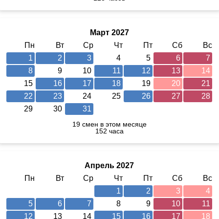
Март 2027
Пн
Вт
Ср
Чт
Пт
Сб
Вс
1
2
3
4
5
6
7
8
9
10
11
12
13
14
15
16
17
18
19
20
21
22
23
24
25
26
27
28
29
30
31
19 смен в этом месяце
152 часа
Апрель 2027
Пн
Вт
Ср
Чт
Пт
Сб
Вс
1
2
3
4
5
6
7
8
9
10
11
12
13
14
15
16
17
18