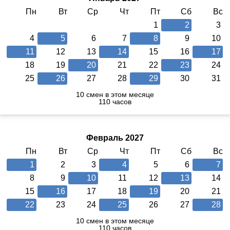
Пн
Вт
Ср
Чт
Пт
Сб
Вс
1
2
3
4
5
6
7
8
9
10
11
12
13
14
15
16
17
18
19
20
21
22
23
24
25
26
27
28
29
30
31
10 смен в этом месяце
110 часов
Февраль 2027
Пн
Вт
Ср
Чт
Пт
Сб
Вс
1
2
3
4
5
6
7
8
9
10
11
12
13
14
15
16
17
18
19
20
21
22
23
24
25
26
27
28
10 смен в этом месяце
110 часов