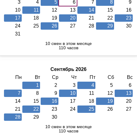
3
4
5
6
7
8
9
10
11
12
13
14
15
16
17
18
19
20
21
22
23
24
25
26
27
28
29
30
31
10 смен в этом месяце
110 часов
Сентябрь 2026
Пн
Вт
Ср
Чт
Пт
Сб
Вс
1
2
3
4
5
6
7
8
9
10
11
12
13
14
15
16
17
18
19
20
21
22
23
24
25
26
27
28
29
30
10 смен в этом месяце
110 часов