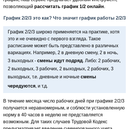
позволяющий
рассчитать график 1/2 онлайн
.
График 2/2/3 это как? Что значит график работы 2/2/3
График 2/2/3 широко применяется на практике, хотя
это и не очевидно с первого взгляда. Такое
расписание может быть представлено в различных
вариациях. Например, 2 в дневную смену, 2 в ночь,
3 выходных -
смены идут подряд
. Либо: 2 рабочих,
2 выходных, 3 рабочих, 2 выходных, 2 рабочих, 3
выходных, т.е. дневные и ночные
смены
чередуются
, и т.д.
В течение месяца число рабочих дней при графике 2/2/3
получается неравномерным, и соблюсти установленную
норму в 40 часов в неделю не представляется
возможным. Для таких случаев Трудовой Кодекс
предусматривает введение суммированного учета