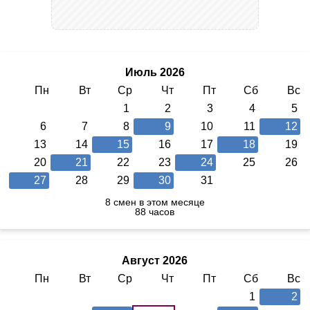
Июль 2026
Пн
Вт
Ср
Чт
Пт
Сб
Вс
1
2
3
4
5
6
7
8
9
10
11
12
13
14
15
16
17
18
19
20
21
22
23
24
25
26
27
28
29
30
31
8 смен в этом месяце
88 часов
Август 2026
Пн
Вт
Ср
Чт
Пт
Сб
Вс
1
2