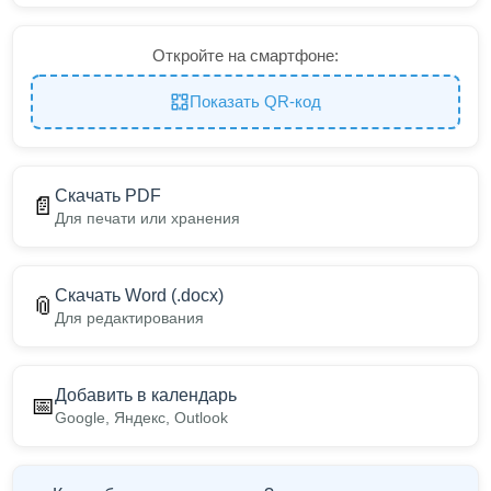
Откройте на смартфоне:
Показать QR-код
Скачать PDF
📄
Для печати или хранения
Скачать Word (.docx)
📎
Для редактирования
Добавить в календарь
📅
Google, Яндекс, Outlook