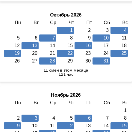
Октябрь 2026
Пн
Вт
Ср
Чт
Пт
Сб
Вс
1
2
3
4
5
6
7
8
9
10
11
12
13
14
15
16
17
18
19
20
21
22
23
24
25
26
27
28
29
30
31
11 смен в этом месяце
121 час
Ноябрь 2026
Пн
Вт
Ср
Чт
Пт
Сб
Вс
1
2
3
4
5
6
7
8
9
10
11
12
13
14
15