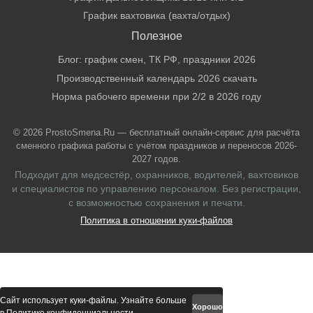
График вахтовика (вахта/отдых)
Полезное
Блог: график смен, ТК РФ, праздники 2026
Производственный календарь 2026 скачать
Норма рабочего времени при 2/2 в 2026 году
© 2026 ProstoSmena.Ru — бесплатный онлайн-сервис для расчёта
сменного графика работы с учётом праздников и переносов 2026-
2027 годов.
Подходит для медсестёр, охранников, водителей, вахтовиков
и специалистов по управлению персоналом. Без регистрации,
с возможностью сохранения и печати.
Политика в отношении куки-файлов
Сайт использует куки-файлы. Узнайте больше
Хорошо