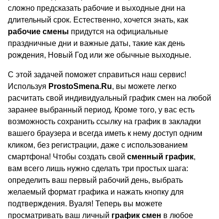
сложно предсказать рабочие и выходные дни на
длительный срок. Естественно, хочется знать, как
рабочие смены
придутся на официальные
праздничные дни и важные даты, такие как день
рождения, Новый Год или же обычные выходные.
С этой задачей поможет справиться наш сервис!
Используя
ProstoSmena.Ru
, вы можете легко
расчитать свой индивидуальный график смен на любой
заранее выбранный период. Кроме того, у вас есть
возможность сохранить ссылку на график в закладки
вашего браузера и всегда иметь к нему доступ одним
кликом, без регистрации, даже с использованием
смартфона! Чтобы создать свой
сменный график
,
вам всего лишь нужно сделать три простых шага:
определить ваш первый рабочий день, выбрать
желаемый формат графика и нажать кнопку для
подтверждения. Вуаля! Теперь вы можете
просматривать ваш личный
график смен
в любое