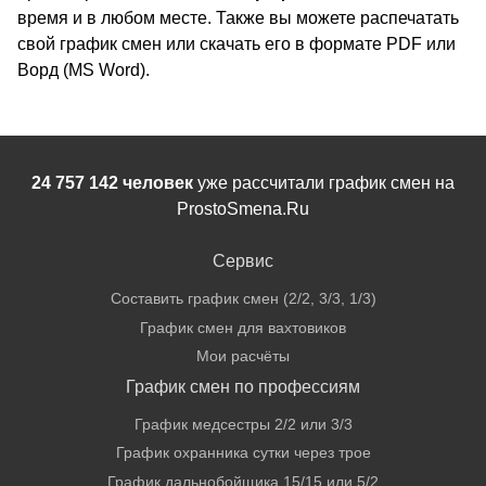
время и в любом месте. Также вы можете распечатать
свой график смен или скачать его в формате PDF или
Ворд (MS Word).
24 757 142 человек
уже рассчитали график смен на
ProstoSmena.Ru
Сервис
Составить график смен (2/2, 3/3, 1/3)
График смен для вахтовиков
Мои расчёты
График смен по профессиям
График медсестры 2/2 или 3/3
График охранника сутки через трое
График дальнобойщика 15/15 или 5/2