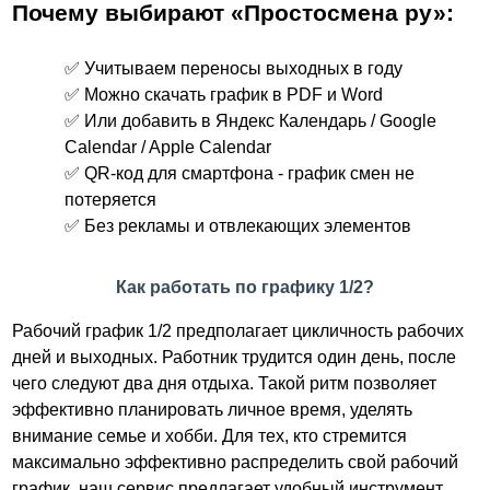
Почему выбирают «Простосмена ру»:
✅ Учитываем переносы выходных в году
✅ Можно скачать график в PDF и Word
✅ Или добавить в Яндекс Календарь / Google
Calendar / Apple Calendar
✅ QR-код для смартфона - график смен не
потеряется
✅ Без рекламы и отвлекающих элементов
Как работать по графику 1/2?
Рабочий график 1/2 предполагает цикличность рабочих
дней и выходных. Работник трудится один день, после
чего следуют два дня отдыха. Такой ритм позволяет
эффективно планировать личное время, уделять
внимание семье и хобби. Для тех, кто стремится
максимально эффективно распределить свой рабочий
график, наш сервис предлагает удобный инструмент,