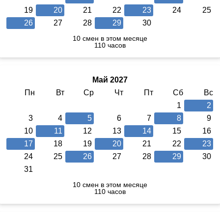
19
20
21
22
23
24
25
26
27
28
29
30
10 смен в этом месяце
110 часов
Май 2027
Пн
Вт
Ср
Чт
Пт
Сб
Вс
1
2
3
4
5
6
7
8
9
10
11
12
13
14
15
16
17
18
19
20
21
22
23
24
25
26
27
28
29
30
31
10 смен в этом месяце
110 часов