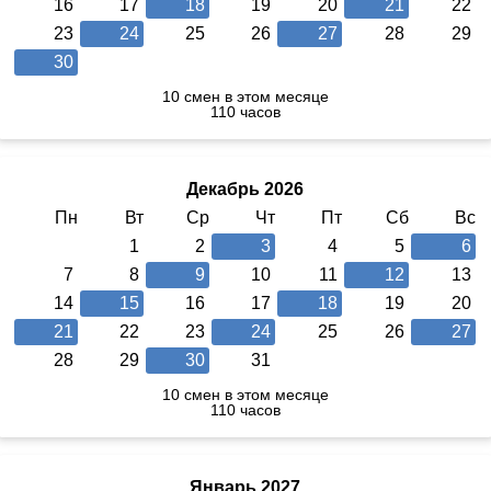
16
17
18
19
20
21
22
23
24
25
26
27
28
29
30
10 смен в этом месяце
110 часов
Декабрь 2026
Пн
Вт
Ср
Чт
Пт
Сб
Вс
1
2
3
4
5
6
7
8
9
10
11
12
13
14
15
16
17
18
19
20
21
22
23
24
25
26
27
28
29
30
31
10 смен в этом месяце
110 часов
Январь 2027