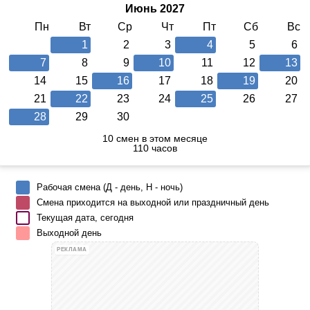
Июнь 2027
Пн
Вт
Ср
Чт
Пт
Сб
Вс
1
2
3
4
5
6
7
8
9
10
11
12
13
14
15
16
17
18
19
20
21
22
23
24
25
26
27
28
29
30
10 смен в этом месяце
110 часов
Рабочая смена (Д - день, Н - ночь)
Смена приходится на выходной или праздничный день
Текущая дата, сегодня
Выходной день
РЕКЛАМА