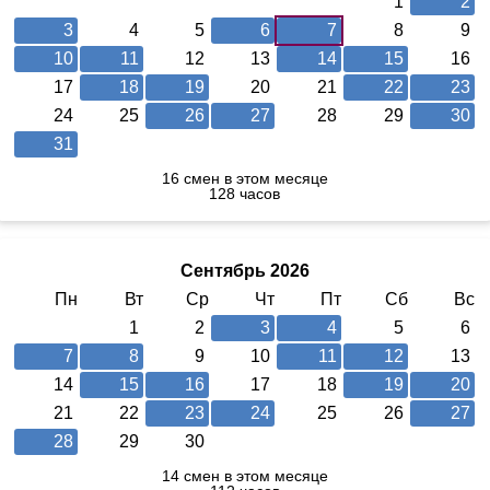
1
2
3
4
5
6
7
8
9
10
11
12
13
14
15
16
17
18
19
20
21
22
23
24
25
26
27
28
29
30
31
16 смен в этом месяце
128 часов
Сентябрь 2026
Пн
Вт
Ср
Чт
Пт
Сб
Вс
1
2
3
4
5
6
7
8
9
10
11
12
13
14
15
16
17
18
19
20
21
22
23
24
25
26
27
28
29
30
14 смен в этом месяце