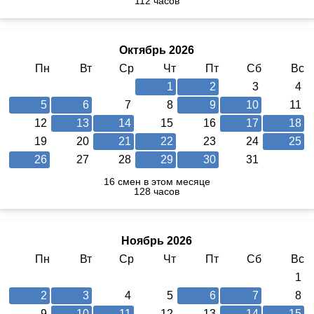
112 часов
Октябрь 2026
Пн
Вт
Ср
Чт
Пт
Сб
Вс
1
2
3
4
5
6
7
8
9
10
11
12
13
14
15
16
17
18
19
20
21
22
23
24
25
26
27
28
29
30
31
16 смен в этом месяце
128 часов
Ноябрь 2026
Пн
Вт
Ср
Чт
Пт
Сб
Вс
1
2
3
4
5
6
7
8
9
10
11
12
13
14
15