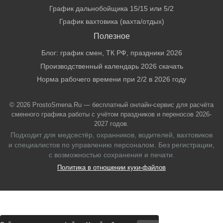
График дальнобойщика 15/15 или 5/2
График вахтовика (вахта/отдых)
Полезное
Блог: график смен, ТК РФ, праздники 2026
Производственный календарь 2026 скачать
Норма рабочего времени при 2/2 в 2026 году
© 2026 ProstoSmena.Ru — бесплатный онлайн-сервис для расчёта
сменного графика работы с учётом праздников и переносов 2026-
2027 годов.
Подходит для медсестёр, охранников, водителей, вахтовиков
и специалистов по управлению персоналом. Без регистрации,
с возможностью сохранения и печати.
Политика в отношении куки-файлов