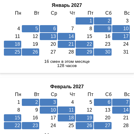
Январь 2027
Пн
Вт
Ср
Чт
Пт
Сб
Вс
1
2
3
4
5
6
7
8
9
10
11
12
13
14
15
16
17
18
19
20
21
22
23
24
25
26
27
28
29
30
31
16 смен в этом месяце
128 часов
Февраль 2027
Пн
Вт
Ср
Чт
Пт
Сб
Вс
1
2
3
4
5
6
7
8
9
10
11
12
13
14
15
16
17
18
19
20
21
22
23
24
25
26
27
28