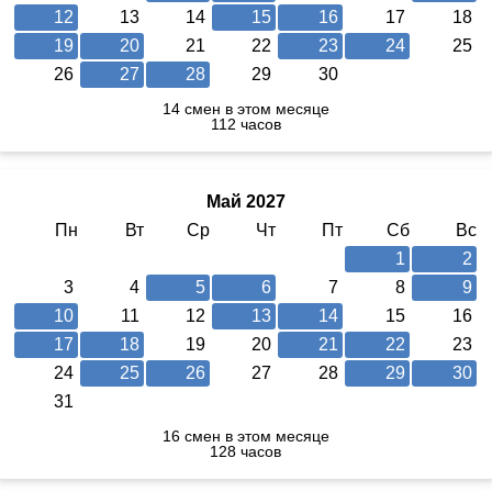
12
13
14
15
16
17
18
19
20
21
22
23
24
25
26
27
28
29
30
14 смен в этом месяце
112 часов
Май 2027
Пн
Вт
Ср
Чт
Пт
Сб
Вс
1
2
3
4
5
6
7
8
9
10
11
12
13
14
15
16
17
18
19
20
21
22
23
24
25
26
27
28
29
30
31
16 смен в этом месяце
128 часов