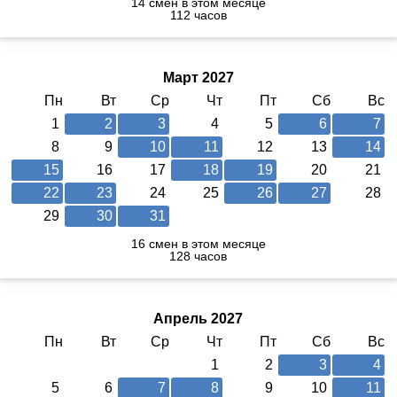
14 смен в этом месяце
112 часов
Март 2027
Пн
Вт
Ср
Чт
Пт
Сб
Вс
1
2
3
4
5
6
7
8
9
10
11
12
13
14
15
16
17
18
19
20
21
22
23
24
25
26
27
28
29
30
31
16 смен в этом месяце
128 часов
Апрель 2027
Пн
Вт
Ср
Чт
Пт
Сб
Вс
1
2
3
4
5
6
7
8
9
10
11