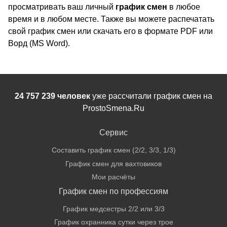
просматривать ваш личный
график смен
в любое
время и в любом месте. Также вы можете распечатать
свой график смен или скачать его в формате PDF или
Ворд (MS Word).
24 757 239 человек
уже рассчитали график смен на
ProstoSmena.Ru
Сервис
Составить график смен (2/2, 3/3, 1/3)
График смен для вахтовиков
Мои расчёты
График смен по профессиям
График медсестры 2/2 или 3/3
График охранника сутки через трое