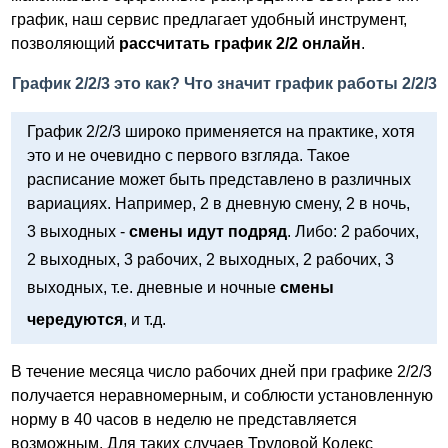
график, наш сервис предлагает удобный инструмент,
позволяющий
рассчитать график 2/2 онлайн
.
График 2/2/3 это как? Что значит график работы 2/2/3
График 2/2/3 широко применяется на практике, хотя
это и не очевидно с первого взгляда. Такое
расписание может быть представлено в различных
вариациях. Например, 2 в дневную смену, 2 в ночь,
3 выходных -
смены идут подряд
. Либо: 2 рабочих,
2 выходных, 3 рабочих, 2 выходных, 2 рабочих, 3
выходных, т.е. дневные и ночные
смены
чередуются
, и т.д.
В течение месяца число рабочих дней при графике 2/2/3
получается неравномерным, и соблюсти установленную
норму в 40 часов в неделю не представляется
возможным. Для таких случаев Трудовой Кодекс