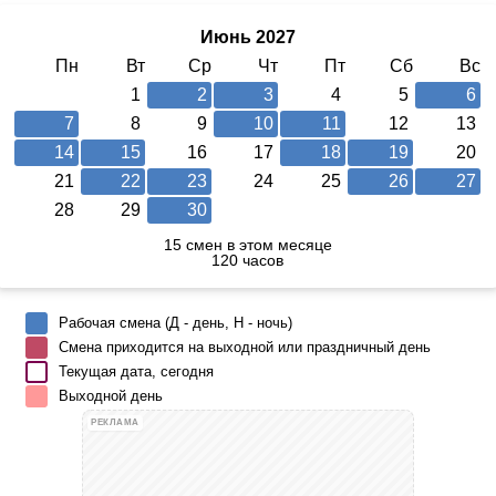
Июнь 2027
Пн
Вт
Ср
Чт
Пт
Сб
Вс
1
2
3
4
5
6
7
8
9
10
11
12
13
14
15
16
17
18
19
20
21
22
23
24
25
26
27
28
29
30
15 смен в этом месяце
120 часов
Рабочая смена (Д - день, Н - ночь)
Смена приходится на выходной или праздничный день
Текущая дата, сегодня
Выходной день
РЕКЛАМА