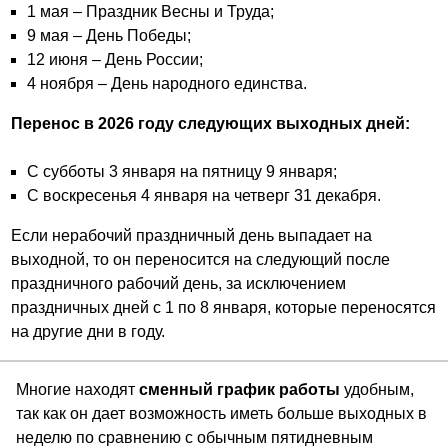
1 мая – Праздник Весны и Труда;
9 мая – День Победы;
12 июня – День России;
4 ноября – День народного единства.
Перенос в 2026 году следующих выходных дней:
С субботы 3 января на пятницу 9 января;
С воскресенья 4 января на четверг 31 декабря.
Если нерабочий праздничный день выпадает на
выходной, то он переносится на следующий после
праздничного рабочий день, за исключением
праздничных дней с 1 по 8 января, которые переносятся
на другие дни в году.
Многие находят
сменный график работы
удобным,
так как он дает возможность иметь больше выходных в
неделю по сравнению с обычным пятидневным