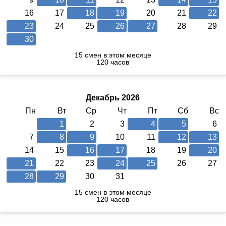
16
17
18
19
20
21
22
23
24
25
26
27
28
29
30
15 смен в этом месяце
120 часов
Декабрь 2026
Пн
Вт
Ср
Чт
Пт
Сб
Вс
1
2
3
4
5
6
7
8
9
10
11
12
13
14
15
16
17
18
19
20
21
22
23
24
25
26
27
28
29
30
31
15 смен в этом месяце
120 часов