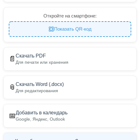
Откройте на смартфоне:
Показать QR-код
Скачать PDF
📄
Для печати или хранения
Скачать Word (.docx)
📎
Для редактирования
Добавить в календарь
📅
Google, Яндекс, Outlook