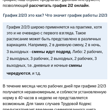
позволяющий
рассчитать график 2/2 онлайн
.
График 2/2/3 это как? Что значит график работы 2/2/3
График 2/2/3 широко применяется на практике, хотя
это и не очевидно с первого взгляда. Такое
расписание может быть представлено в различных
вариациях. Например, 2 в дневную смену, 2 в ночь,
3 выходных -
смены идут подряд
. Либо: 2 рабочих,
2 выходных, 3 рабочих, 2 выходных, 2 рабочих, 3
выходных, т.е. дневные и ночные
смены
чередуются
, и т.д.
В течение месяца число рабочих дней при графике 2/2/3
получается неравномерным, и соблюсти установленную
норму в 40 часов в неделю не представляется
возможным. Для таких случаев Трудовой Кодекс
предусматривает введение суммированного учета