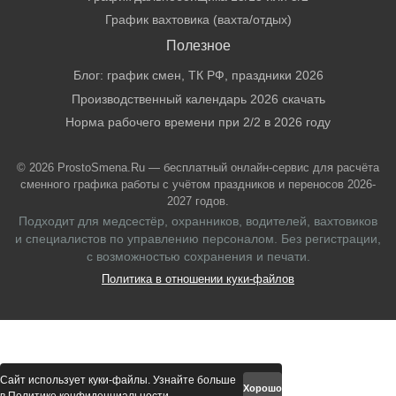
График вахтовика (вахта/отдых)
Полезное
Блог: график смен, ТК РФ, праздники 2026
Производственный календарь 2026 скачать
Норма рабочего времени при 2/2 в 2026 году
© 2026 ProstoSmena.Ru — бесплатный онлайн-сервис для расчёта
сменного графика работы с учётом праздников и переносов 2026-
2027 годов.
Подходит для медсестёр, охранников, водителей, вахтовиков
и специалистов по управлению персоналом. Без регистрации,
с возможностью сохранения и печати.
Политика в отношении куки-файлов
Сайт использует куки-файлы. Узнайте больше
Хорошо