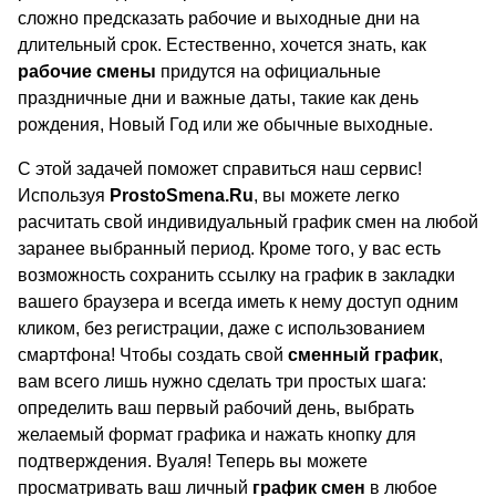
сложно предсказать рабочие и выходные дни на
длительный срок. Естественно, хочется знать, как
рабочие смены
придутся на официальные
праздничные дни и важные даты, такие как день
рождения, Новый Год или же обычные выходные.
С этой задачей поможет справиться наш сервис!
Используя
ProstoSmena.Ru
, вы можете легко
расчитать свой индивидуальный график смен на любой
заранее выбранный период. Кроме того, у вас есть
возможность сохранить ссылку на график в закладки
вашего браузера и всегда иметь к нему доступ одним
кликом, без регистрации, даже с использованием
смартфона! Чтобы создать свой
сменный график
,
вам всего лишь нужно сделать три простых шага:
определить ваш первый рабочий день, выбрать
желаемый формат графика и нажать кнопку для
подтверждения. Вуаля! Теперь вы можете
просматривать ваш личный
график смен
в любое