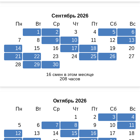
Сентябрь 2026
Пн
Вт
Ср
Чт
Пт
Сб
Вс
1
2
3
4
5
6
7
8
9
10
11
12
13
14
15
16
17
18
19
20
21
22
23
24
25
26
27
28
29
30
16 смен в этом месяце
208 часов
Октябрь 2026
Пн
Вт
Ср
Чт
Пт
Сб
Вс
1
2
3
4
5
6
7
8
9
10
11
12
13
14
15
16
17
18