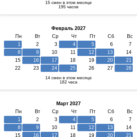
15 смен в этом месяце
195 часов
Февраль 2027
Пн
Вт
Ср
Чт
Пт
Сб
Вс
1
2
3
4
5
6
7
8
9
10
11
12
13
14
15
16
17
18
19
20
21
22
23
24
25
26
27
28
14 смен в этом месяце
182 часа
Март 2027
Пн
Вт
Ср
Чт
Пт
Сб
Вс
1
2
3
4
5
6
7
8
9
10
11
12
13
14
15
16
17
18
19
20
21