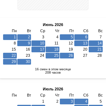
Июнь 2026
Пн
Вт
Ср
Чт
Пт
Сб
Вс
1
2
3
4
5
6
7
8
9
10
11
12
13
14
15
16
17
18
19
20
21
22
23
24
25
26
27
28
29
30
16 смен в этом месяце
208 часов
Июль 2026
Пн
Вт
Ср
Чт
Пт
Сб
Вс
1
2
3
4
5