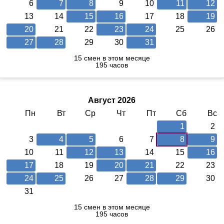
6
7
8
9
10
11
12
13
14
15
16
17
18
19
20
21
22
23
24
25
26
27
28
29
30
31
15 смен в этом месяце
195 часов
Август 2026
Пн
Вт
Ср
Чт
Пт
Сб
Вс
1
2
3
4
5
6
7
8
9
10
11
12
13
14
15
16
17
18
19
20
21
22
23
24
25
26
27
28
29
30
31
15 смен в этом месяце
195 часов