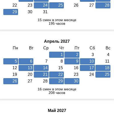
22
23
24
25
26
27
28
29
30
31
15 смен в этом месяце
195 часов
Апрель 2027
Пн
Вт
Ср
Чт
Пт
Сб
Вс
1
2
3
4
5
6
7
8
9
10
11
12
13
14
15
16
17
18
19
20
21
22
23
24
25
26
27
28
29
30
16 смен в этом месяце
208 часов
Май 2027