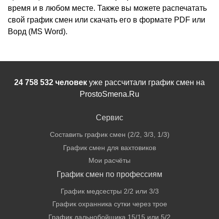
время и в любом месте. Также вы можете распечатать
свой график смен или скачать его в формате PDF или
Ворд (MS Word).
24 758 532 человек
уже рассчитали график смен на
ProstoSmena.Ru
Сервис
Составить график смен (2/2, 3/3, 1/3)
График смен для вахтовиков
Мои расчёты
График смен по профессиям
График медсестры 2/2 или 3/3
График охранника сутки через трое
График дальнобойщика 15/15 или 5/2