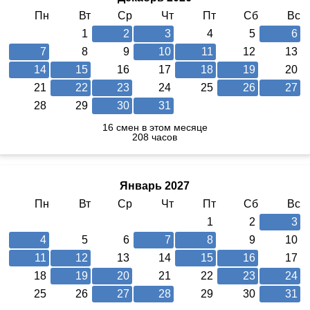
Пн
Вт
Ср
Чт
Пт
Сб
Вс
1
2
3
4
5
6
7
8
9
10
11
12
13
14
15
16
17
18
19
20
21
22
23
24
25
26
27
28
29
30
31
16 смен в этом месяце
208 часов
Январь 2027
Пн
Вт
Ср
Чт
Пт
Сб
Вс
1
2
3
4
5
6
7
8
9
10
11
12
13
14
15
16
17
18
19
20
21
22
23
24
25
26
27
28
29
30
31