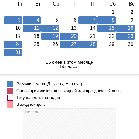
Пн
Вт
Ср
Чт
Пт
Сб
Вс
1
2
3
4
5
6
7
8
9
10
11
12
13
14
15
16
17
18
19
20
21
22
23
24
25
26
27
28
29
30
31
15 смен в этом месяце
195 часов
Рабочая смена (Д - день, Н - ночь)
Смена приходится на выходной или праздничный день
Текущая дата, сегодня
Выходной день
РЕКЛАМА