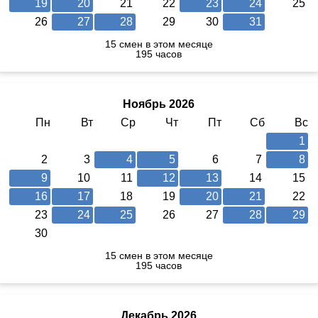
19
20
21
22
23
24
25
26
27
28
29
30
31
15 смен в этом месяце
195 часов
Ноябрь 2026
Пн
Вт
Ср
Чт
Пт
Сб
Вс
1
2
3
4
5
6
7
8
9
10
11
12
13
14
15
16
17
18
19
20
21
22
23
24
25
26
27
28
29
30
15 смен в этом месяце
195 часов
Декабрь 2026