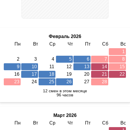
Февраль 2026
Пн
Вт
Ср
Чт
Пт
Сб
Вс
1
2
3
4
5
6
7
8
9
10
11
12
13
14
15
16
17
18
19
20
21
22
23
24
25
26
27
28
12 смен в этом месяце
96 часов
Март 2026
Пн
Вт
Ср
Чт
Пт
Сб
Вс