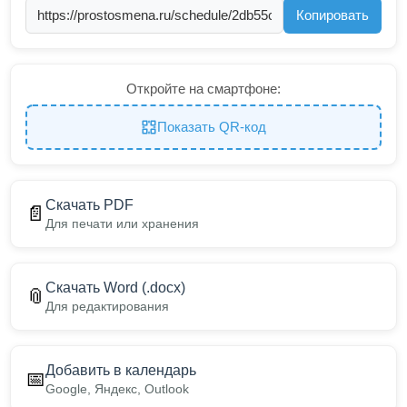
Копировать
Откройте на смартфоне:
Показать QR-код
Скачать PDF
📄
Для печати или хранения
Скачать Word (.docx)
📎
Для редактирования
Добавить в календарь
📅
Google, Яндекс, Outlook