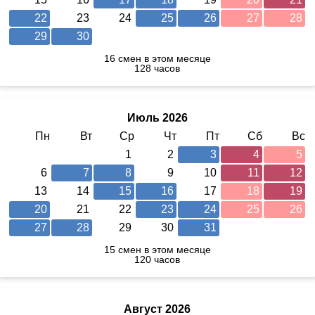
22
23
24
25
26
27
28
29
30
16 смен в этом месяце
128 часов
Июль 2026
Пн
Вт
Ср
Чт
Пт
Сб
Вс
1
2
3
4
5
6
7
8
9
10
11
12
13
14
15
16
17
18
19
20
21
22
23
24
25
26
27
28
29
30
31
15 смен в этом месяце
120 часов
Август 2026