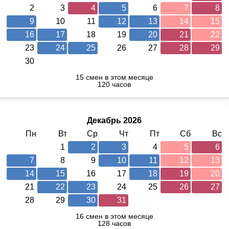
2
3
4
5
6
7
8
9
10
11
12
13
14
15
16
17
18
19
20
21
22
23
24
25
26
27
28
29
30
15 смен в этом месяце
120 часов
Декабрь 2026
Пн
Вт
Ср
Чт
Пт
Сб
Вс
1
2
3
4
5
6
7
8
9
10
11
12
13
14
15
16
17
18
19
20
21
22
23
24
25
26
27
28
29
30
31
16 смен в этом месяце
128 часов