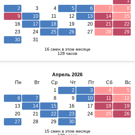
1
2
3
4
5
6
7
8
9
10
11
12
13
14
15
16
17
18
19
20
21
22
23
24
25
26
27
28
29
30
31
16 смен в этом месяце
128 часов
Апрель 2026
Пн
Вт
Ср
Чт
Пт
Сб
Вс
1
2
3
4
5
6
7
8
9
10
11
12
13
14
15
16
17
18
19
20
21
22
23
24
25
26
27
28
29
30
15 смен в этом месяце