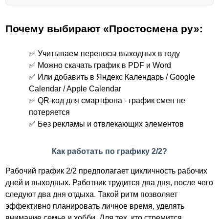
Почему выбирают «Простосмена ру»:
✅ Учитываем переносы выходных в году
✅ Можно скачать график в PDF и Word
✅ Или добавить в Яндекс Календарь / Google
Calendar / Apple Calendar
✅ QR-код для смартфона - график смен не
потеряется
✅ Без рекламы и отвлекающих элементов
Как работать по графику 2/2?
Рабочий график 2/2 предполагает цикличность рабочих
дней и выходных. Работник трудится два дня, после чего
следуют два дня отдыха. Такой ритм позволяет
эффективно планировать личное время, уделять
внимание семье и хобби. Для тех, кто стремится