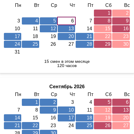
Пн
Вт
Ср
Чт
Пт
Сб
Вс
1
2
3
4
5
6
7
8
9
10
11
12
13
14
15
16
17
18
19
20
21
22
23
24
25
26
27
28
29
30
31
15 смен в этом месяце
120 часов
Сентябрь 2026
Пн
Вт
Ср
Чт
Пт
Сб
Вс
1
2
3
4
5
6
7
8
9
10
11
12
13
14
15
16
17
18
19
20
21
22
23
24
25
26
27
28
29
30