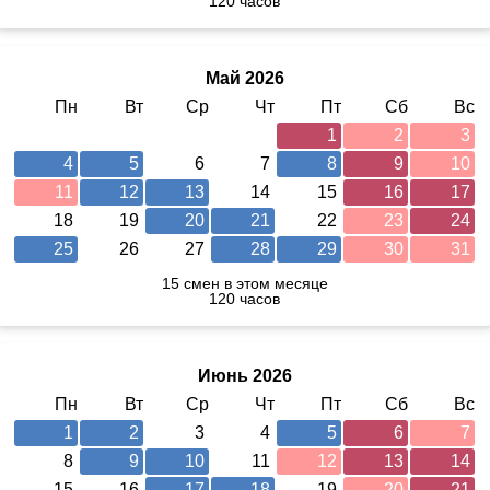
120 часов
Май 2026
Пн
Вт
Ср
Чт
Пт
Сб
Вс
1
2
3
4
5
6
7
8
9
10
11
12
13
14
15
16
17
18
19
20
21
22
23
24
25
26
27
28
29
30
31
15 смен в этом месяце
120 часов
Июнь 2026
Пн
Вт
Ср
Чт
Пт
Сб
Вс
1
2
3
4
5
6
7
8
9
10
11
12
13
14
15
16
17
18
19
20
21