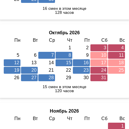
16 смен в этом месяце
128 часов
Октябрь 2026
Пн
Вт
Ср
Чт
Пт
Сб
Вс
1
2
3
4
5
6
7
8
9
10
11
12
13
14
15
16
17
18
19
20
21
22
23
24
25
26
27
28
29
30
31
15 смен в этом месяце
120 часов
Ноябрь 2026
Пн
Вт
Ср
Чт
Пт
Сб
Вс
1