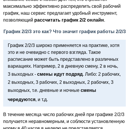
максимально эффективно распределить свой рабочий
график, наш сервис предлагает удобный инструмент,
позволяющий
рассчитать график 2/2 онлайн
.
График 2/2/3 это как? Что значит график работы 2/2/3
График 2/2/3 широко применяется на практике, хотя
это и не очевидно с первого взгляда. Такое
расписание может быть представлено в различных
вариациях. Например, 2 в дневную смену, 2 в ночь,
3 выходных -
смены идут подряд
. Либо: 2 рабочих,
2 выходных, 3 рабочих, 2 выходных, 2 рабочих, 3
выходных, т.е. дневные и ночные
смены
чередуются
, и т.д.
В течение месяца число рабочих дней при графике 2/2/3
получается неравномерным, и соблюсти установленную
норму в 40 часов в неделю не представляется