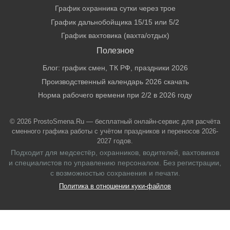
График охранника сутки через трое
График дальнобойщика 15/15 или 5/2
График вахтовика (вахта/отдых)
Полезное
Блог: график смен, ТК РФ, праздники 2026
Производственный календарь 2026 скачать
Норма рабочего времени при 2/2 в 2026 году
© 2026 ProstoSmena.Ru — бесплатный онлайн-сервис для расчёта
сменного графика работы с учётом праздников и переносов 2026-
2027 годов.
Подходит для медсестёр, охранников, водителей, вахтовиков
и специалистов по управлению персоналом. Без регистрации,
с возможностью сохранения и печати.
Политика в отношении куки-файлов