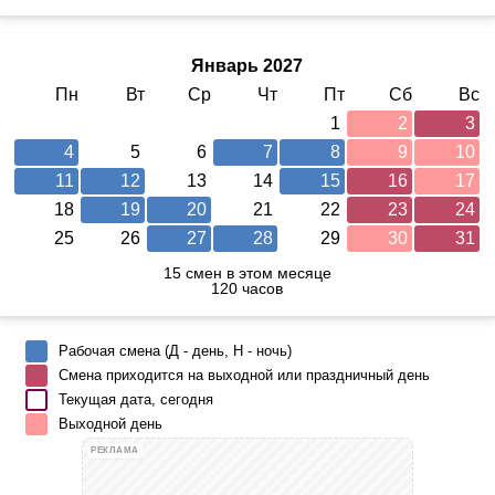
Январь 2027
Пн
Вт
Ср
Чт
Пт
Сб
Вс
1
2
3
4
5
6
7
8
9
10
11
12
13
14
15
16
17
18
19
20
21
22
23
24
25
26
27
28
29
30
31
15 смен в этом месяце
120 часов
Рабочая смена (Д - день, Н - ночь)
Смена приходится на выходной или праздничный день
Текущая дата, сегодня
Выходной день
РЕКЛАМА