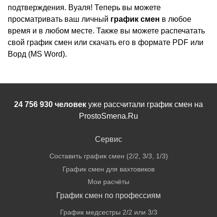
подтверждения. Вуаля! Теперь вы можете
просматривать ваш личный
график смен
в любое
время и в любом месте. Также вы можете распечатать
свой график смен или скачать его в формате PDF или
Ворд (MS Word).
24 756 930 человек
уже рассчитали график смен на
ProstoSmena.Ru
Сервис
Составить график смен (2/2, 3/3, 1/3)
График смен для вахтовиков
Мои расчёты
График смен по профессиям
График медсестры 2/2 или 3/3