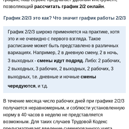
позволяющий
рассчитать график 2/2 онлайн
.
График 2/2/3 это как? Что значит график работы 2/2/3
График 2/2/3 широко применяется на практике, хотя
это и не очевидно с первого взгляда. Такое
расписание может быть представлено в различных
вариациях. Например, 2 в дневную смену, 2 в ночь,
3 выходных -
смены идут подряд
. Либо: 2 рабочих,
2 выходных, 3 рабочих, 2 выходных, 2 рабочих, 3
выходных, т.е. дневные и ночные
смены
чередуются
, и т.д.
В течение месяца число рабочих дней при графике 2/2/3
получается неравномерным, и соблюсти установленную
норму в 40 часов в неделю не представляется
возможным. Для таких случаев Трудовой Кодекс
предусматривает введение суммированного учета