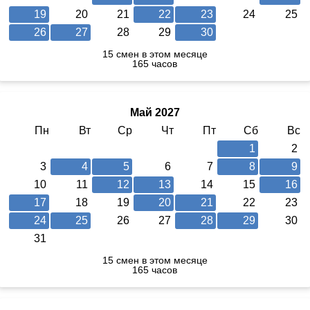
19
20
21
22
23
24
25
26
27
28
29
30
15 смен в этом месяце
165 часов
Май 2027
Пн
Вт
Ср
Чт
Пт
Сб
Вс
1
2
3
4
5
6
7
8
9
10
11
12
13
14
15
16
17
18
19
20
21
22
23
24
25
26
27
28
29
30
31
15 смен в этом месяце
165 часов