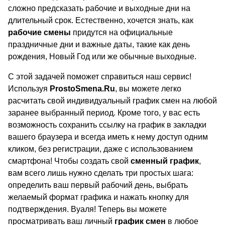
сложно предсказать рабочие и выходные дни на
длительный срок. Естественно, хочется знать, как
рабочие смены
придутся на официальные
праздничные дни и важные даты, такие как день
рождения, Новый Год или же обычные выходные.
С этой задачей поможет справиться наш сервис!
Используя
ProstoSmena.Ru
, вы можете легко
расчитать свой индивидуальный график смен на любой
заранее выбранный период. Кроме того, у вас есть
возможность сохранить ссылку на график в закладки
вашего браузера и всегда иметь к нему доступ одним
кликом, без регистрации, даже с использованием
смартфона! Чтобы создать свой
сменный график
,
вам всего лишь нужно сделать три простых шага:
определить ваш первый рабочий день, выбрать
желаемый формат графика и нажать кнопку для
подтверждения. Вуаля! Теперь вы можете
просматривать ваш личный
график смен
в любое