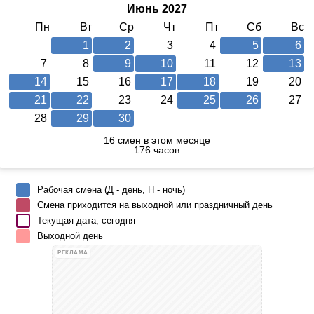
Июнь 2027
Пн
Вт
Ср
Чт
Пт
Сб
Вс
1
2
3
4
5
6
7
8
9
10
11
12
13
14
15
16
17
18
19
20
21
22
23
24
25
26
27
28
29
30
16 смен в этом месяце
176 часов
Рабочая смена (Д - день, Н - ночь)
Смена приходится на выходной или праздничный день
Текущая дата, сегодня
Выходной день
РЕКЛАМА