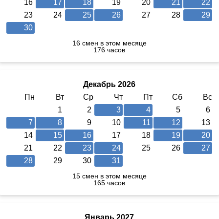
16
17
18
19
20
21
22
23
24
25
26
27
28
29
30
16 смен в этом месяце
176 часов
Декабрь 2026
Пн
Вт
Ср
Чт
Пт
Сб
Вс
1
2
3
4
5
6
7
8
9
10
11
12
13
14
15
16
17
18
19
20
21
22
23
24
25
26
27
28
29
30
31
15 смен в этом месяце
165 часов
Январь 2027