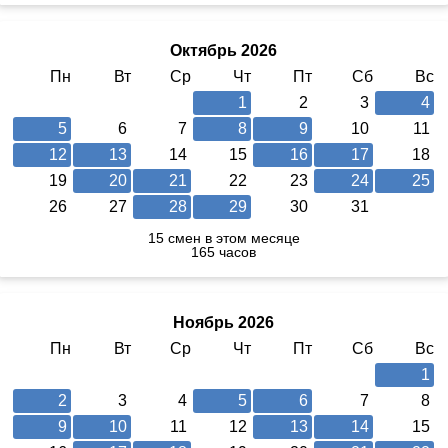
Октябрь 2026
Пн
Вт
Ср
Чт
Пт
Сб
Вс
1
2
3
4
5
6
7
8
9
10
11
12
13
14
15
16
17
18
19
20
21
22
23
24
25
26
27
28
29
30
31
15 смен в этом месяце
165 часов
Ноябрь 2026
Пн
Вт
Ср
Чт
Пт
Сб
Вс
1
2
3
4
5
6
7
8
9
10
11
12
13
14
15