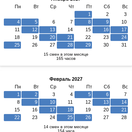
Пн
Вт
Ср
Чт
Пт
Сб
Вс
1
2
3
4
5
6
7
8
9
10
11
12
13
14
15
16
17
18
19
20
21
22
23
24
25
26
27
28
29
30
31
15 смен в этом месяце
165 часов
Февраль 2027
Пн
Вт
Ср
Чт
Пт
Сб
Вс
1
2
3
4
5
6
7
8
9
10
11
12
13
14
15
16
17
18
19
20
21
22
23
24
25
26
27
28
14 смен в этом месяце
154 часа