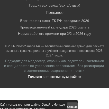
График вахтовика (вахта/отдых)
Полезное
Блог: график смен, ТК РФ, праздники 2026
Производственный календарь 2026 скачать
Норма рабочего времени при 2/2 в 2026 году
© 2026 ProstoSmena.Ru — бесплатный онлайн-сервис для расчёта
сменного графика работы с учётом праздников и переносов 2026-
2027 годов.
Подходит для медсестёр, охранников, водителей, вахтовиков
и специалистов по управлению персоналом. Без регистрации,
с возможностью сохранения и печати.
Политика в отношении куки-файлов
Сайт использует куки-файлы. Узнайте больше
Хорошо