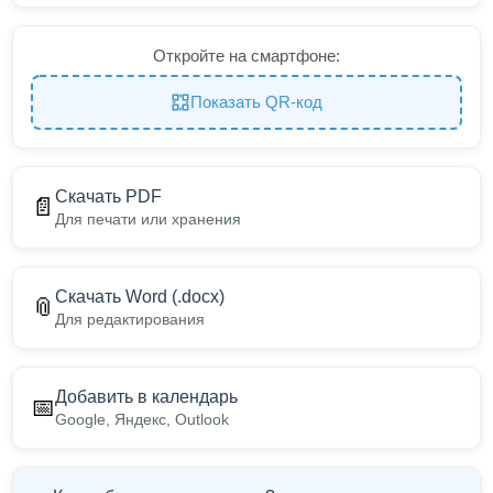
Откройте на смартфоне:
Показать QR-код
Скачать PDF
📄
Для печати или хранения
Скачать Word (.docx)
📎
Для редактирования
Добавить в календарь
📅
Google, Яндекс, Outlook