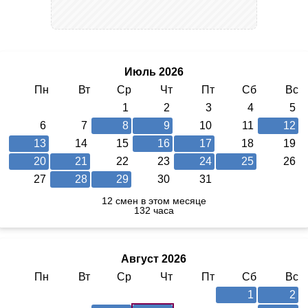
Июль 2026
Пн
Вт
Ср
Чт
Пт
Сб
Вс
1
2
3
4
5
6
7
8
9
10
11
12
13
14
15
16
17
18
19
20
21
22
23
24
25
26
27
28
29
30
31
12 смен в этом месяце
132 часа
Август 2026
Пн
Вт
Ср
Чт
Пт
Сб
Вс
1
2