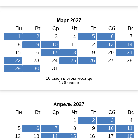
Март 2027
Пн
Вт
Ср
Чт
Пт
Сб
Вс
1
2
3
4
5
6
7
8
9
10
11
12
13
14
15
16
17
18
19
20
21
22
23
24
25
26
27
28
29
30
31
16 смен в этом месяце
176 часов
Апрель 2027
Пн
Вт
Ср
Чт
Пт
Сб
Вс
1
2
3
4
5
6
7
8
9
10
11
12
13
14
15
16
17
18