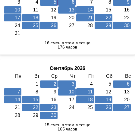
3
4
5
6
7
8
9
10
11
12
13
14
15
16
17
18
19
20
21
22
23
24
25
26
27
28
29
30
31
16 смен в этом месяце
176 часов
Сентябрь 2026
Пн
Вт
Ср
Чт
Пт
Сб
Вс
1
2
3
4
5
6
7
8
9
10
11
12
13
14
15
16
17
18
19
20
21
22
23
24
25
26
27
28
29
30
15 смен в этом месяце
165 часов