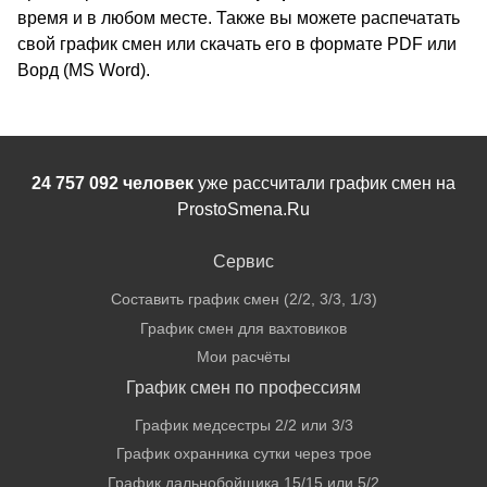
время и в любом месте. Также вы можете распечатать
свой график смен или скачать его в формате PDF или
Ворд (MS Word).
24 757 092 человек
уже рассчитали график смен на
ProstoSmena.Ru
Сервис
Составить график смен (2/2, 3/3, 1/3)
График смен для вахтовиков
Мои расчёты
График смен по профессиям
График медсестры 2/2 или 3/3
График охранника сутки через трое
График дальнобойщика 15/15 или 5/2