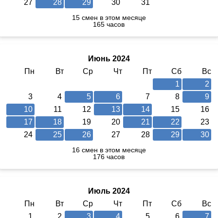
27
28
29
30
31
15 смен в этом месяце
165 часов
Июнь 2024
Пн
Вт
Ср
Чт
Пт
Сб
Вс
1
2
3
4
5
6
7
8
9
10
11
12
13
14
15
16
17
18
19
20
21
22
23
24
25
26
27
28
29
30
16 смен в этом месяце
176 часов
Июль 2024
Пн
Вт
Ср
Чт
Пт
Сб
Вс
1
2
3
4
5
6
7