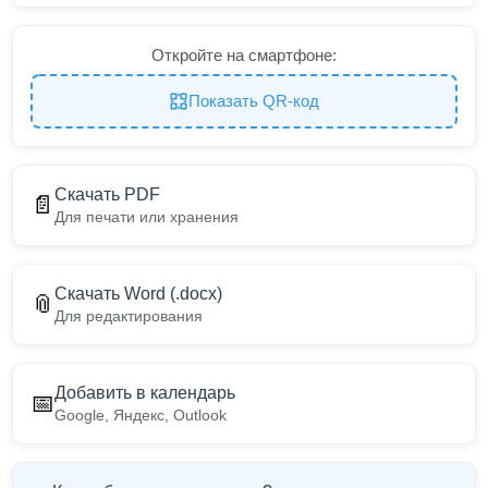
Откройте на смартфоне:
Показать QR-код
Скачать PDF
📄
Для печати или хранения
Скачать Word (.docx)
📎
Для редактирования
Добавить в календарь
📅
Google, Яндекс, Outlook