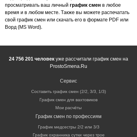
просматривать ваш личный
график смен
в любое
время и в любом месте. Также вы можете распечатать
свой график смен или скачать его в формате PDF или
Ворд (MS Word).
24 756 201 человек
уже рассчитали график смен на
ProstoSmena.Ru
Сервис
Составить график смен (2/2, 3/3, 1/3)
График смен для вахтовиков
Мои расчёты
График смен по профессиям
График медсестры 2/2 или 3/3
График охранника сутки через трое