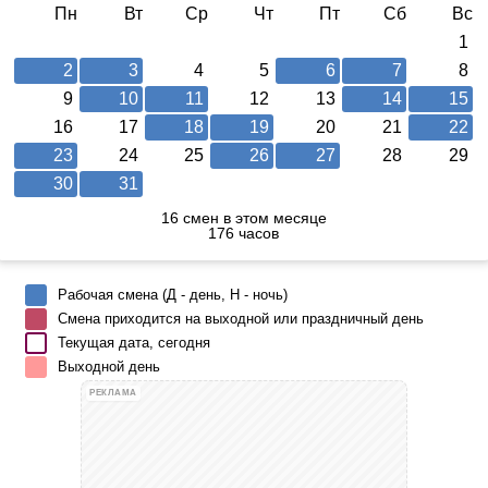
Пн
Вт
Ср
Чт
Пт
Сб
Вс
1
2
3
4
5
6
7
8
9
10
11
12
13
14
15
16
17
18
19
20
21
22
23
24
25
26
27
28
29
30
31
16 смен в этом месяце
176 часов
Рабочая смена (Д - день, Н - ночь)
Смена приходится на выходной или праздничный день
Текущая дата, сегодня
Выходной день
РЕКЛАМА