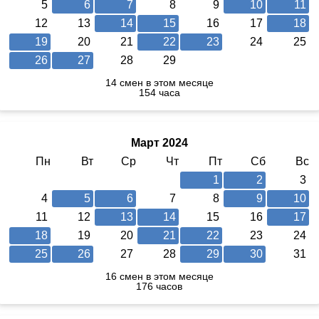
5
6
7
8
9
10
11
12
13
14
15
16
17
18
19
20
21
22
23
24
25
26
27
28
29
14 смен в этом месяце
154 часа
Март 2024
Пн
Вт
Ср
Чт
Пт
Сб
Вс
1
2
3
4
5
6
7
8
9
10
11
12
13
14
15
16
17
18
19
20
21
22
23
24
25
26
27
28
29
30
31
16 смен в этом месяце
176 часов