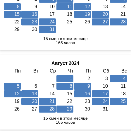
8
9
10
11
12
13
14
15
16
17
18
19
20
21
22
23
24
25
26
27
28
29
30
31
15 смен в этом месяце
165 часов
Август 2024
Пн
Вт
Ср
Чт
Пт
Сб
Вс
1
2
3
4
5
6
7
8
9
10
11
12
13
14
15
16
17
18
19
20
21
22
23
24
25
26
27
28
29
30
31
15 смен в этом месяце
165 часов