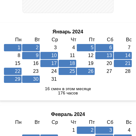
Январь 2024
Пн
Вт
Ср
Чт
Пт
Сб
Вс
1
2
3
4
5
6
7
8
9
10
11
12
13
14
15
16
17
18
19
20
21
22
23
24
25
26
27
28
29
30
31
16 смен в этом месяце
176 часов
Февраль 2024
Пн
Вт
Ср
Чт
Пт
Сб
Вс
1
2
3
4