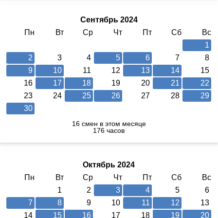
Сентябрь 2024
Пн
Вт
Ср
Чт
Пт
Сб
Вс
1
2
3
4
5
6
7
8
9
10
11
12
13
14
15
16
17
18
19
20
21
22
23
24
25
26
27
28
29
30
16 смен в этом месяце
176 часов
Октябрь 2024
Пн
Вт
Ср
Чт
Пт
Сб
Вс
1
2
3
4
5
6
7
8
9
10
11
12
13
14
15
16
17
18
19
20