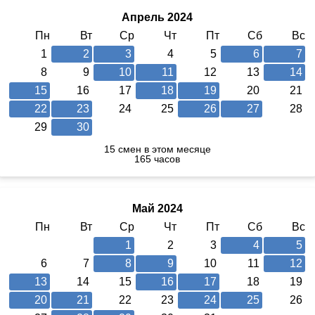
Апрель 2024
Пн
Вт
Ср
Чт
Пт
Сб
Вс
1
2
3
4
5
6
7
8
9
10
11
12
13
14
15
16
17
18
19
20
21
22
23
24
25
26
27
28
29
30
15 смен в этом месяце
165 часов
Май 2024
Пн
Вт
Ср
Чт
Пт
Сб
Вс
1
2
3
4
5
6
7
8
9
10
11
12
13
14
15
16
17
18
19
20
21
22
23
24
25
26