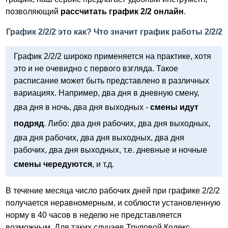
позволяющий
рассчитать график 2/2 онлайн
.
График 2/2/2 это как? Что значит график работы 2/2/2
График 2/2/2 широко применяется на практике, хотя
это и не очевидно с первого взгляда. Такое
расписание может быть представлено в различных
вариациях. Например, два дня в дневную смену,
два дня в ночь, два дня выходных -
смены идут
подряд
. Либо: два дня рабочих, два дня выходных,
два дня рабочих, два дня выходных, два дня
рабочих, два дня выходных, т.е. дневные и ночные
смены чередуются
, и т.д.
В течение месяца число рабочих дней при графике 2/2/2
получается неравномерным, и соблюсти установленную
норму в 40 часов в неделю не представляется
возможным. Для таких случаев Трудовой Кодекс