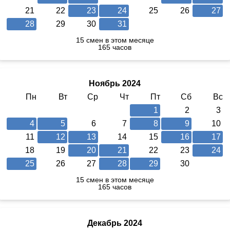
21
22
23
24
25
26
27
28
29
30
31
15 смен в этом месяце
165 часов
Ноябрь 2024
Пн
Вт
Ср
Чт
Пт
Сб
Вс
1
2
3
4
5
6
7
8
9
10
11
12
13
14
15
16
17
18
19
20
21
22
23
24
25
26
27
28
29
30
15 смен в этом месяце
165 часов
Декабрь 2024